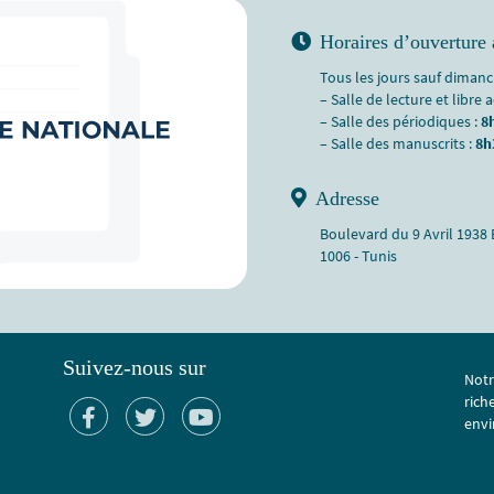
Horaires d’ouverture 
Tous les jours sauf dimanch
– Salle de lecture et libre 
– Salle des périodiques :
8
– Salle des manuscrits :
8h
Adresse
Boulevard du 9 Avril 1938
1006 - Tunis
Suivez-nous sur
Notr
rich
envi