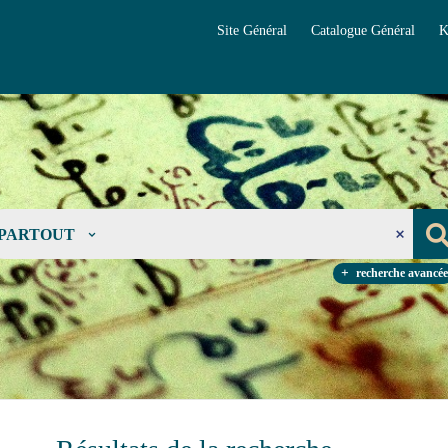
Site Général
Catalogue Général
K
PARTOUT
recherche avancée