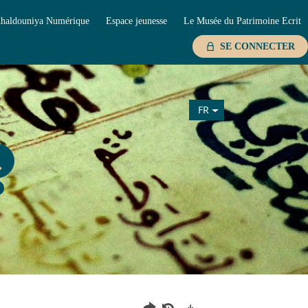
haldouniya Numérique
Espace jeunesse
Le Musée du Patrimoine Ecrit
SE CONNECTER
FR