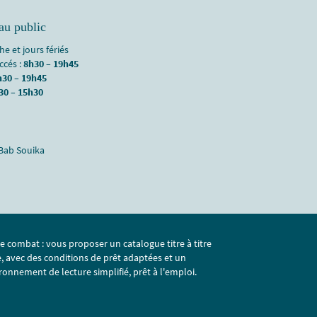
au public
e et jours fériés
accés :
8h30 – 19h45
h30 – 19h45
30 – 15h30
 Bab Souika
e combat : vous proposer un catalogue titre à titre
e, avec des conditions de prêt adaptées et un
ronnement de lecture simplifié, prêt à l'emploi.