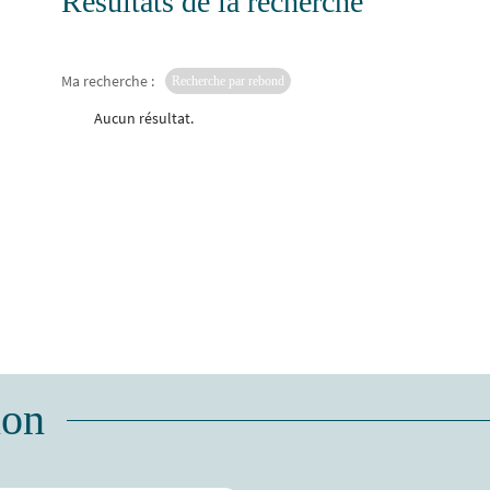
Résultats de la recherche
Ma recherche :
Recherche par rebond
Aucun résultat.
ion