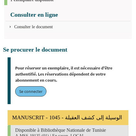
Consulter en ligne
Consulter le document
Se procurer le document
Pour réserver un exemplaire, il est nécessaire d'être
authentifié. Les réservations dépendent de votre
abonnement en cours.
Se connecter
MANUSCRIT - 1045 - الوسيلة إلى كشف العقيلة
Disponible à Bibliothèque Nationale de Tunisie
A-MSS-19135 (01)
|
En rayon, LOCAL