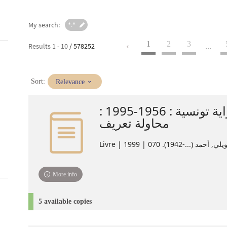
My search:
*:*
1
2
3
Results
1
-
10
/ 578252
...
(Immediate
Sort:
Relevance
update)
مائة رواية تونسية : 1956-1995 :
محاولة تعريف
Livre | أحمد (...-1942). 070 | 1999
More info
5 available copies