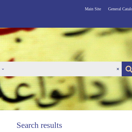
Main Site
General Catal
Search results