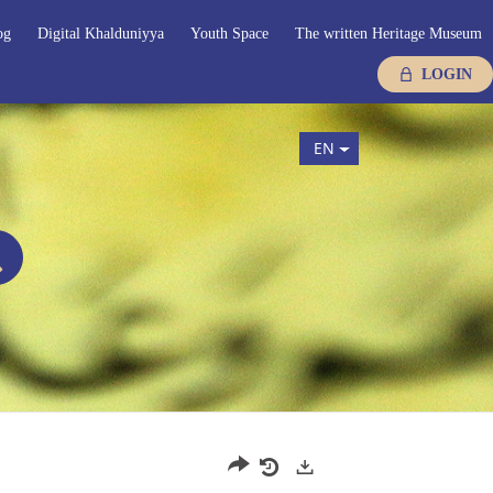
og
Digital Khalduniyya
Youth Space
The written Heritage Museum
LOGIN
EN