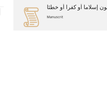
ن إسلاما أو كفرا أو خطئا
Manuscrit
More info
1 available copy
ملكيات الإرادة الإنسانية