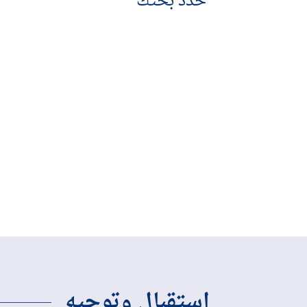
حدد بحثك
استقبال وتوجيه