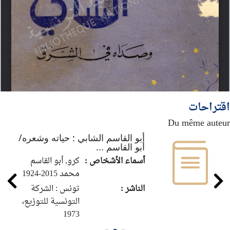
اقتراحات
Du même auteur
أبو القاسم الشابي : حياته وشعره/
أبو القاسم ...
أسماء الأشخاص :
كرو, أبو القاسم
محمد 2015-1924
الناشر :
تونس : الشركة
التونسية للتوزيع،
1973