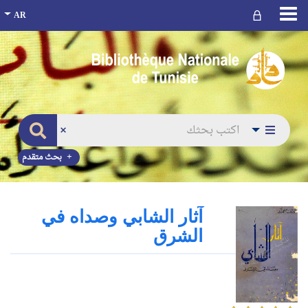
بحث متقدم
آثار الشابي وصداه في
الشرق