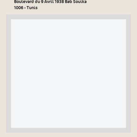
Boulevard du 9 Avril 1938 Bab Souika
1006 - Tunis