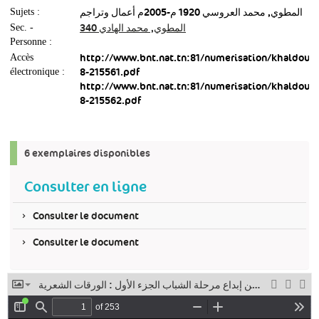
المطوي, محمد العروسي‏ ‏1920 م-2005م أعمال وتراجم‏
Sujets :
المطوي, محمد الهادي 340
Sec. -
Personne :
http://www.bnt.nat.tn:81/numerisation/khaldoun
Accès
8-215561.pdf
électronique :
http://www.bnt.nat.tn:81/numerisation/khaldoun
8-215562.pdf
6 exemplaires disponibles
Consulter en ligne
Consulter le document
Consulter le document
محمد العروسي المطوي سيرة وورقات من إبداع مرحلة الشباب الجزء الأول : الورقات الشعرية