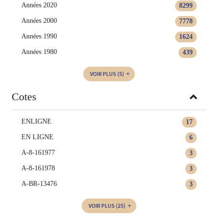
Années 2020
8299
Années 2000
7778
Années 1990
1624
Années 1980
439
VOIR PLUS
(5)
Cotes
ENLIGNE
17
EN LIGNE
6
A-8-161977
3
A-8-161978
3
A-BR-13476
3
VOIR PLUS
(25)