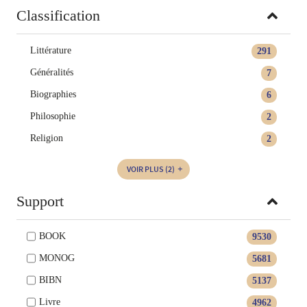
Classification
Littérature
291
Généralités
7
Biographies
6
Philosophie
2
Religion
2
VOIR PLUS
(2)
Support
BOOK
9530
MONOG
5681
BIBN
5137
Livre
4962