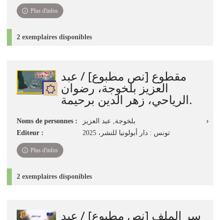
Plus d'infos
2 exemplaires disponibles
مقطوع [نص مطبوع] / عبد
العزيز بلخوجة، رضوان
الرياحي، زهر الدين برحيمة.
Noms de personnes :
بلخوجة, ‏عبد العزيز
Editeur :
تونس : دار أبولونيا للنشر، 2025
Plus d'infos
2 exemplaires disponibles
سر الملف [نص مطبوع] / عبد