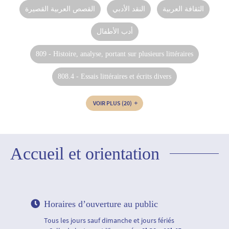
الثقافة العربية
النقد الأدبي
القصص العربية القصيرة
أدب الأطفال
809 - Histoire, analyse, portant sur plusieurs littéraires
808.4 - Essais littéraires et écrits divers
VOIR PLUS
(20)
Accueil et orientation
Horaires d’ouverture au public
Tous les jours sauf dimanche et jours fériés