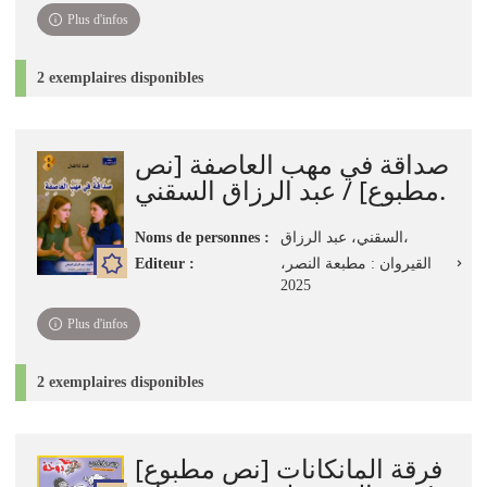
Plus d'infos
2 exemplaires disponibles
صداقة في مهب العاصفة [نص
مطبوع] / عبد الرزاق السقني.
Noms de personnes :
السقني، عبد الرزاق،
Editeur :
القيروان : مطبعة النصر،
2025
Plus d'infos
2 exemplaires disponibles
فرقة المانكانات [نص مطبوع]