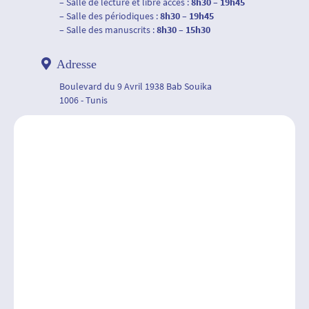
– Salle de lecture et libre accés :
8h30 – 19h45
– Salle des périodiques :
8h30 – 19h45
– Salle des manuscrits :
8h30 – 15h30
Adresse
Boulevard du 9 Avril 1938 Bab Souika
1006 - Tunis