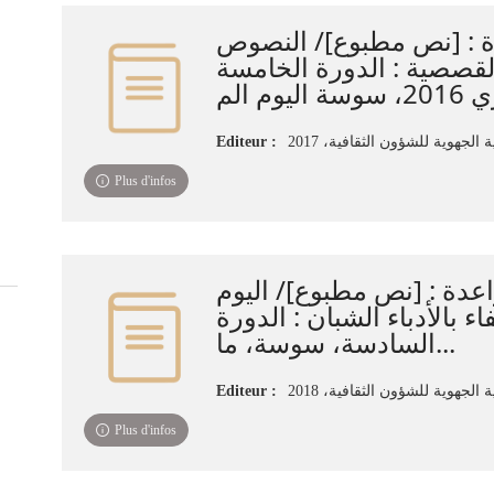
 : [نص مطبوع]‏‏‏/ ‏النصوص
قصصية : ‏الدورة الخامسة
Editeur :
 الجهوية للشؤون الثقافية، ‏2017‏
Plus d'infos
عدة : [نص مطبوع]‏‏‏/ ‏اليوم
ء بالأدباء الشبان : ‏الدورة
السادسة‏‏‏، سوسة، ما...
Editeur :
الجهوية‏ للشؤون الثقافية‏، ‏2018‏
Plus d'infos