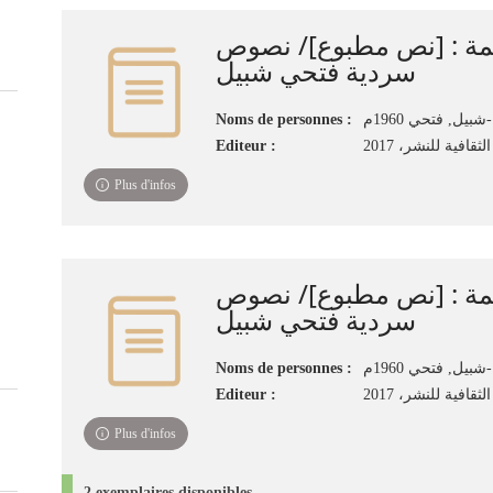
مة : [نص مطبوع]/ نصوص
سردية فتحي شبيل
Noms de personnes :
ي 1960م
Editeur :
لثقافية للنشر‏، ‏2017
Plus d'infos
مة : [نص مطبوع]/ نصوص
سردية فتحي شبيل
Noms de personnes :
ي 1960م
Editeur :
لثقافية للنشر‏، ‏2017
Plus d'infos
2 exemplaires disponibles