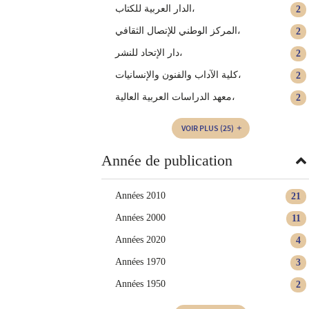
الدار العربية للكتاب‏،
2
المركز الوطني للإتصال الثقافي،
2
دار الإتحاد للنشر،
2
كلية الآداب والفنون والإنسانيات،
2
معهد الدراسات العربية العالية،
2
VOIR PLUS
(25)
Année de publication
Années 2010
21
Années 2000
11
Années 2020
4
Années 1970
3
Années 1950
2