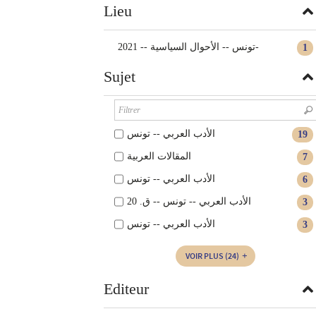
Lieu
تونس -- الأحوال السياسية -- 2021-
1
Sujet
الأدب العربي -- تونس
19
المقالات العربية
7
الأدب العربي‏ -- ‏تونس‏‏
6
الأدب العربي‏ -- ‏تونس‏ -- ‏ق. 20‏
3
الأدب العربي‏‏ -- ‏تونس
3
VOIR PLUS
(24)
Editeur