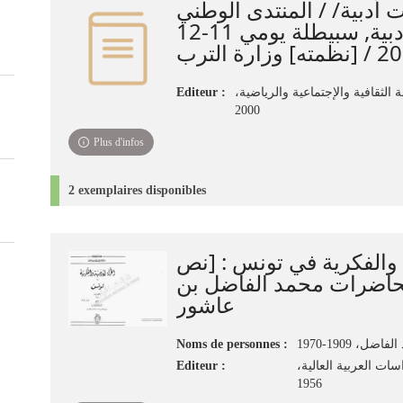
ت أدبية/ / المنتدى الوطني
للابداعات الأدبية, سبيطلة يومي 11-12
Editeur :
ة الثقافية والإجتماعية والرياضية
2000
Plus d'infos
2 exemplaires disponibles
 والفكرية في تونس‏ : ‏[نص
حاضرات محمد الفاضل بن
عاشور
Noms de personnes :
ل، 1909-1970
Editeur :
سات العربية العالية