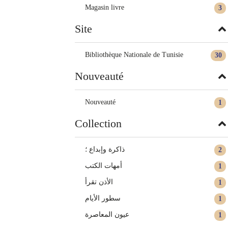
Magasin livre
3
Site
Bibliothèque Nationale de Tunisie
30
Nouveauté
Nouveauté
1
Collection
ذاكرة وإبداع ؛
2
أمهات الكتب
1
الأذن تقرأ
1
سطور الأيام‏
1
عيون المعاصرة
1