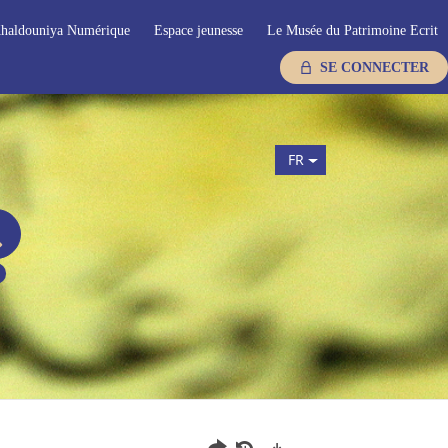
haldouniya Numérique
Espace jeunesse
Le Musée du Patrimoine Ecrit
SE CONNECTER
FR