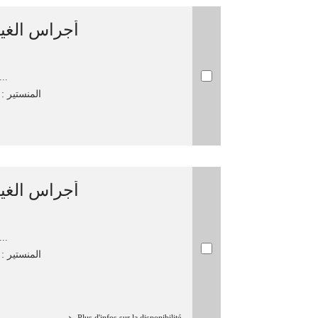
أجراس الغي
شبيل, فتح-...
المنستير‏ : ‏ا
أجراس الغي
شبيل, فتح-...
المنستير‏ : ‏ا