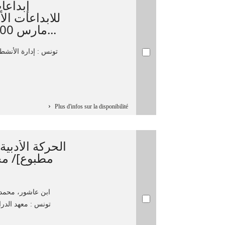
إبداعا
مارس 2000 / [نظمته] وزارة الترب...
تونس : إدارة الأنشط،
Plus d'infos sur la disponibilité
الحركة الأدبية
مطبوع]/ م
ابن عاشور، محمد الفاض
تونس : معهد الدرا،