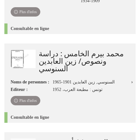
1909-1934
Plus d'infos
Consultable en ligne
محمد بيرم الخامس : دراسة
ونصوص/ زين العابدين
السنوسي
Noms de personnes :
السنوسي‏, ‏زين العابدين‏ ‏1965-1901‏
Editeur :
تونس : مطبعة العرب، 1952
Plus d'infos
Consultable en ligne