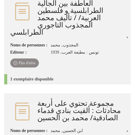
العاطفة بين الجالية
الطرابلسية و فلسطين
العربية/ / تأليف محمد
المجذوب التاجوري
الطرابلسي
Noms de personnes :
المجذوب, محمد
Editeur :
تونس : مطبعة العرب، 1939
Plus d'infos
1 exemplaire disponible
مجموعة تحتوي على أربعة
محادثات : ألقيت بنادي قدماء
الصادقية/ محمد بن الحسين
Noms de personnes :
ابن الحسين, محمد