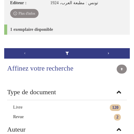
Editeur :
تونس : مطبعة العرب، 1924
Plus d'infos
1 exemplaire disponible
Affinez votre recherche
Type de document
Livre
120
Revue
2
Auteur