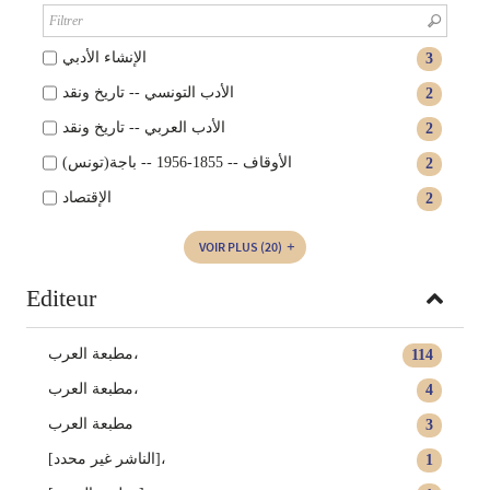
الإنشاء الأدبي
3
الأدب التونسي -- تاريخ ونقد
2
الأدب العربي -- تاريخ ونقد
2
الأوقاف -- 1855-1956 -- باجة(تونس)
2
الإقتصاد
2
VOIR PLUS
(20)
Editeur
مطبعة العرب،
114
مطبعة العرب‏،
4
مطبعة العرب
3
[الناشر غير محدد]،
1