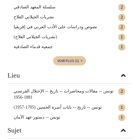
سلسلة المعهد الصادقي
2
نشريات الجيلاني الفلاح
2
نصوص ودراسات على الأدب العربي في إفريقيا
2
(نشريات الجيلاني الفلاح)
1
جمعية قدماء الصادقية
1
VOIR PLUS
(1)
Lieu
تونس‏ -- ‏مقالات ومحاضرات -- ‏تاريخ‏ -- ‏الإحتلال الفرنسي
2
1881-1956
تونس -- تاريخ -- بايات أسرة الحسين (1705-1957)
1
تونس -- دستور عهد الأمان
1
Sujet