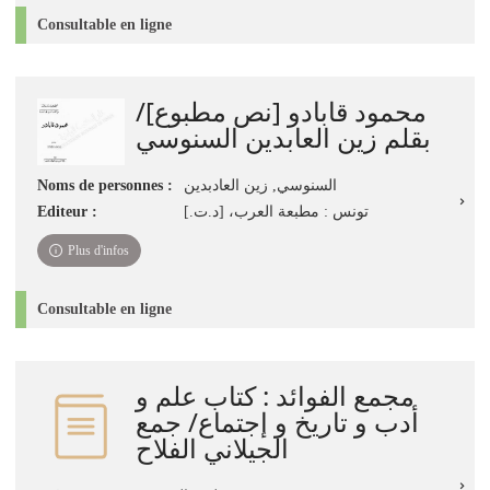
Consultable en ligne
محمود قابادو [نص مطبوع]/
بقلم زين العابدين السنوسي
Noms de personnes :
السنوسي, زين العادبدين
Editeur :
تونس : مطبعة العرب، [د.ت.]
Plus d'infos
Consultable en ligne
مجمع الفوائد : كتاب علم و
أدب و تاريخ و إجتماع/ جمع
الجيلاني الفلاح