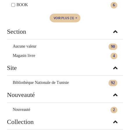
BOOK
6
VOIR PLUS
(3)
Section
Aucune valeur
90
Magasin livre
4
Site
Bibliothèque Nationale de Tunisie
92
Nouveauté
Nouveauté
2
Collection