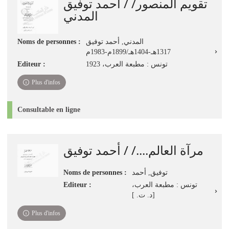
تقويم المنصور/ / أحمد توفيق
المدني
Noms de personnes :
المدني, أحمد توفيق
1317هـ-1404هـ/1899م-1983م
Editeur :
تونس : مطبعة العرب، 1923
Plus d'infos
Consultable en ligne
مرآة العالم..../ / أحمد توفيق
Noms de personnes :
توفيق, أحمد
Editeur :
تونس : مطبعة العرب،
[د. ت. ]
Plus d'infos