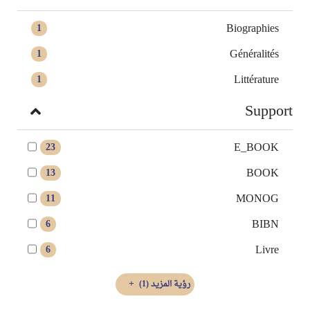
Biographies
1
Généralités
1
Littérature
1
Support
E_BOOK
23
BOOK
13
MONOG
11
BIBN
6
Livre
6
رؤية المزيد
(1)