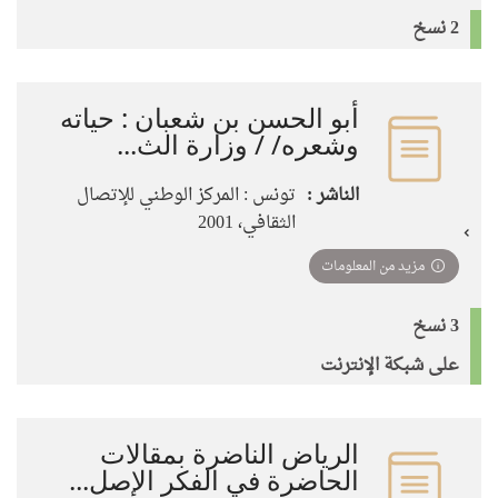
2 نسخ
أبو الحسن بن شعبان : حياته
وشعره/ / وزارة الث...
الناشر :
تونس : المركز الوطني للإتصال
الثقافي، 2001
مزيد من المعلومات
3 نسخ
على شبكة الإنترنت
الرياض الناضرة بمقالات
الحاضرة في الفكر الإصل...