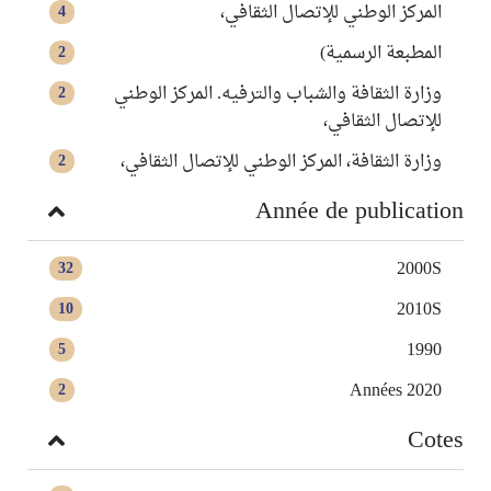
المركز الوطني للإتصال الثقافي‏،
4
المطبعة الرسمية)
2
وزارة الثقافة والشباب والترفيه. المركز الوطني
2
للإتصال الثقافي‏،
وزارة الثقافة، المركز الوطني للإتصال الثقافي،
2
Année de publication
2000S
32
2010S
10
1990
5
Années 2020
2
Cotes