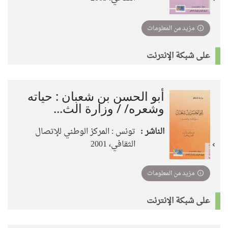
مزيد من المعلومات
على شبكة الإنترنت
أبو الحسن بن شعبان : حياته
وشعره/ / وزارة الث...
الناشر :
تونس : المركز الوطني للإتصال
الثقافي، 2001
مزيد من المعلومات
على شبكة الإنترنت