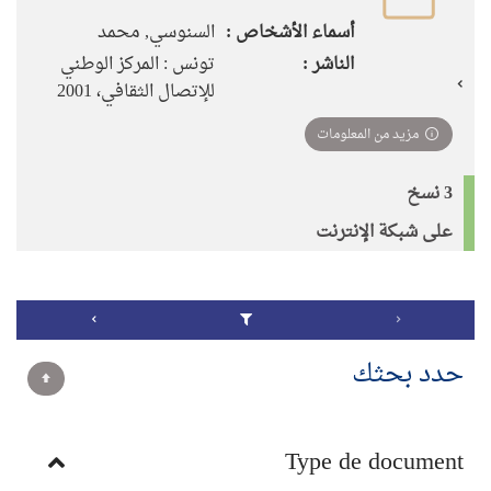
أسماء الأشخاص :
السنوسي, محمد
الناشر :
تونس : المركز الوطني
للإتصال الثقافي، 2001
مزيد من المعلومات
3 نسخ
على شبكة الإنترنت
حدد بحثك
Type de document