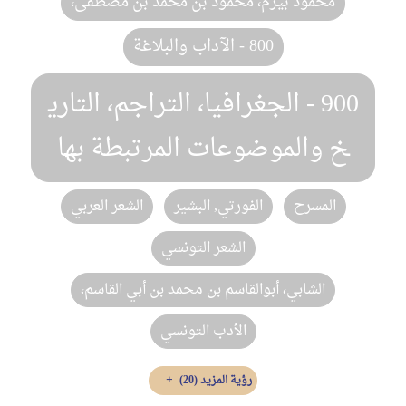
محمود بيرم، محمود بن محمد بن مصطفى،
800 - الآداب والبلاغة
900 - الجغرافيا، التراجم، التاري
خ والموضوعات المرتبطة بها
المسرح
الفورتي, البشير
الشعر العربي
الشعر التونسي‏
الشابي، أبوالقاسم بن محمد بن أبي القاسم،
الأدب التونسي
رؤية المزيد
(20)