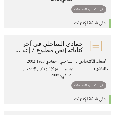
مزيد من المعلومات
على شبكة الإنترنت
حمادي الساحلي في آخر
كتاباته [نص مطبوع]/ إعدا...
أسماء الأشخاص :
الساحلي، حمادي 1928-2002
الناشر :
تونس : المركز الوطني للإتصال
الثقافي، 2008
مزيد من المعلومات
على شبكة الإنترنت