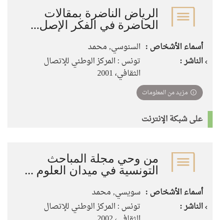
الرياض الناضرة بمقالات
الحاضرة في الفكر الإصل...
أسماء الأشخاص :
السنوسي, محمد
الناشر :
تونس : المركز الوطني للإتصال
الثقافي، 2001
مزيد من المعلومات
على شبكة الإنترنت
من وحي مجلة المباحث
التونسية في ميدان العلوم ...
أسماء الأشخاص :
سويسي, محمد
الناشر :
تونس : المركز الوطني للإتصال
الثقافي، 2002