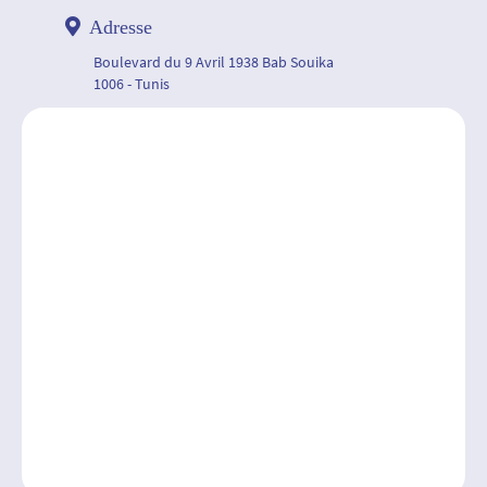
Adresse
Boulevard du 9 Avril 1938 Bab Souika
1006 - Tunis