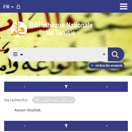
FR
recherche avancée
Ma recherche :
ابن صالح, محمد الهادي. 080
Aucun résultat.