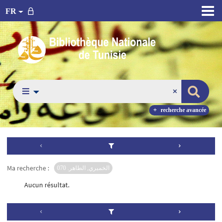
FR
recherche avancée
Ma recherche :
الخميري, الطاهر. 070
Aucun résultat.