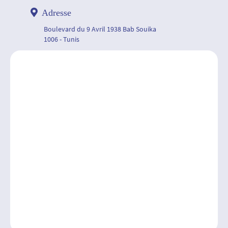
Adresse
Boulevard du 9 Avril 1938 Bab Souika
1006 - Tunis