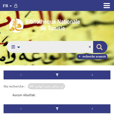
FR
recherche avancée
Ma recherche :
ابن صالح, محمد الهادي. 080
Aucun résultat.