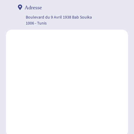
Adresse
Boulevard du 9 Avril 1938 Bab Souika
1006 - Tunis