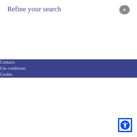
Refine your search
Contacts
Use conditions
Credits