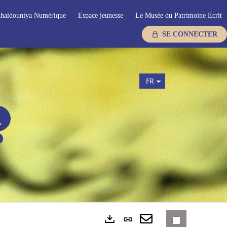
haldouniya Numérique
Espace jeunesse
Le Musée du Patrimoine Ecrit
SE CONNECTER
FR
Lien