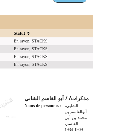
Statut
En rayon, STACKS
En rayon, STACKS
En rayon, STACKS
En rayon, STACKS
مذكرات‏/ / ‏أبو القاسم الشابي
Noms de personnes :
الشابي،
أبوالقاسم بن
محمد بن أبي
القاسم،
1909-1934