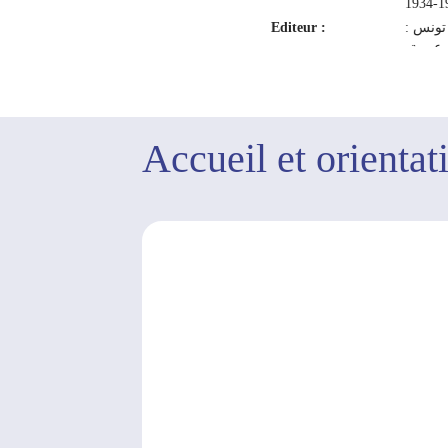
190
Editeur :
تونس :
 عربية
2009
Accueil et orientat