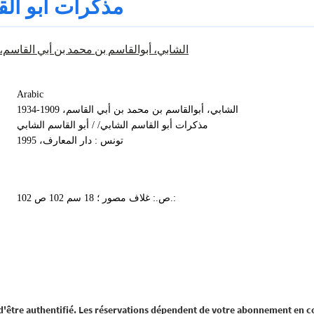
مذكرات أبو ال
الشابي، أبوالقاسم بن محمد بن أبي القاسم، 1909-1934
Arabic
الشابي، أبوالقاسم بن محمد بن أبي القاسم، 1909-1934
مذكرات أبو القاسم الشابي/ / أبو القاسم الشابي
تونس : دار المعارف، 1995
102 ص.: غلاف مصور ؛ 18 سم 102 ص.:
 d'être authentifié. Les réservations dépendent de votre abonnement en c