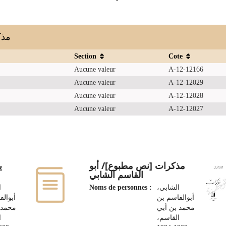
مذكرا
Section
Cote
Aucune valeur
A-12-12166
Aucune valeur
A-12-12029
Aucune valeur
A-12-12028
Aucune valeur
A-12-12027
مذكرات [نص مطبوع]/ أبو
ي
القاسم الشابي
،
Noms de personnes :
الشابي،
أبوالقاسم بن
أبوالق
محمد بن أبي
محمد 
القاسم،
،