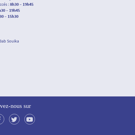
accés :
8h30 – 19h45
h30 – 19h45
30 – 15h30
 Bab Souika
vez-nous sur