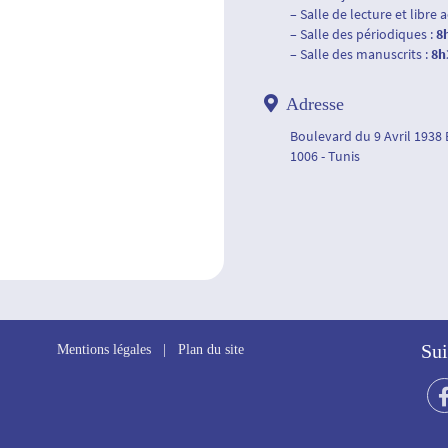
– Salle de lecture et libre 
– Salle des périodiques :
8
– Salle des manuscrits :
8h
Adresse
Boulevard du 9 Avril 1938
1006 - Tunis
Sui
Mentions légales
|
Plan du site