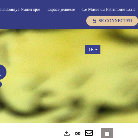
haldouniya Numérique
Espace jeunesse
Le Musée du Patrimoine Ecrit
SE CONNECTER
FR
Lien