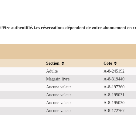
 d'être authentifié. Les réservations dépendent de votre abonnement en c
Section
Cote
Adulte
A-8-245192
Magasin livre
A-8-319440
Aucune valeur
A-8-197360
Aucune valeur
A-8-195031
Aucune valeur
A-8-195030
Aucune valeur
A-8-172767