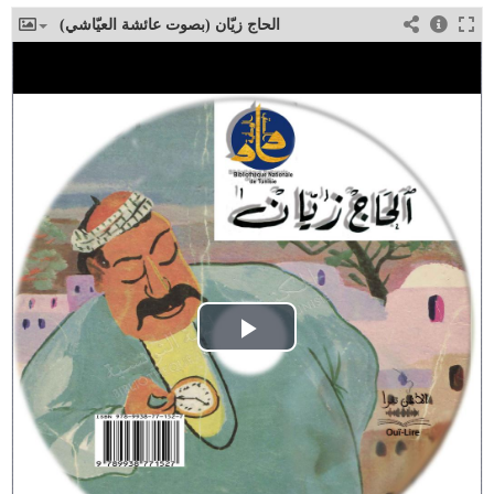
الحاج زيّان (بصوت عائشة العيّاشي)
Play
Video