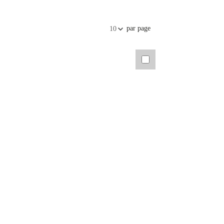
par page
10