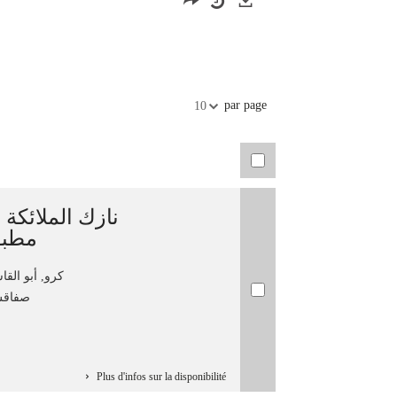
Exports
par page
10
نازك الملائكة
مطبو
كرو, أبو القاسم م
صفاقس :
Plus d'infos sur la disponibilité