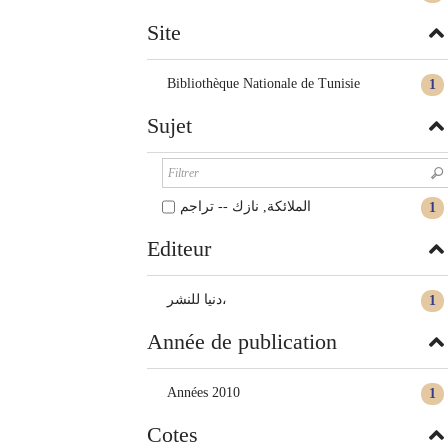
Site
Bibliothèque Nationale de Tunisie
1
Sujet
الملائكة, نازك -- تراجم
1
Editeur
دنيا للنشر،
1
Année de publication
Années 2010
1
Cotes