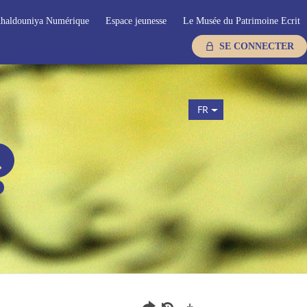
haldouniya Numérique
Espace jeunesse
Le Musée du Patrimoine Ecrit
SE CONNECTER
FR