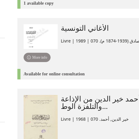
1 available copy
الأغاني التونسية
Livre |  070 | 1989
More info
Available for online consultation
حمد خير الدين من الإذاعة
والتلفزة الوط...
Livre | خير الدين, أحمد. 070 | 1968