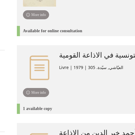
More info
Available for online consultation
تونسية في الاذاعة القومية‏‏
Livre | العيّاشي‏, ‏سيّدة‏. ‏305 | 1979
More info
1 available copy
حمد خير الدين من الإذاعة