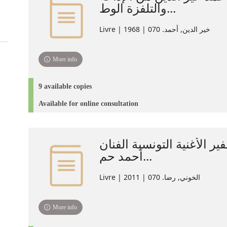
والتلفزة الوط...
Livre | خير الدين, أحمد. 070 | 1968
More info
9 available copies
Available for online consultation
ير الأغنية التونسية الفنان
أحمد حم...
Livre | الخوني, رضا. 070 | 2011
More info