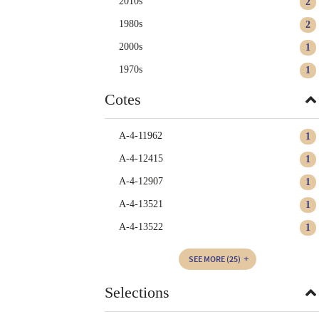
2010s
2
1980s
2
2000s
1
1970s
1
Cotes
A-4-11962
1
A-4-12415
1
A-4-12907
1
A-4-13521
1
A-4-13522
1
SEE MORE
(25)
Selections