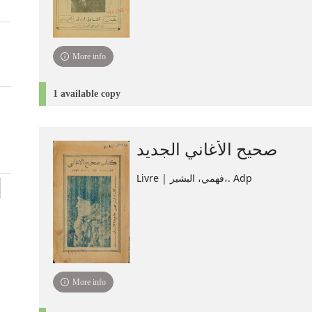
More info
1 available copy
صحيح الأغاني الجديد
Livre | فهمي، البشير،. Adp
More info