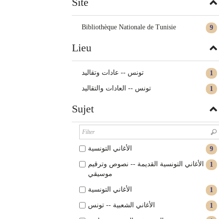
Site
Bibliothèque Nationale de Tunisie
9
Lieu
تونس -- عادات وتقاليد
1
تونس‏ -- ‏العادات والتقاليد
1
Sujet
الأغاني التونسية
9
الأغاني التونسية القديمة -- نصوص وترقيم
1
موسيقي
الأغاني التونسية‏
1
الأغاني الشعبية‏ -- ‏تونس‏
1