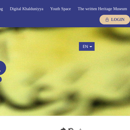
og
Digital Khalduniyya
Youth Space
The written Heritage Museum
LOGIN
EN