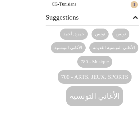
CG-Tunisiana
1
Suggestions
تونس
تونس‏
حمزة, أحمد
الأغاني التونسية القديمة
الأغاني التونسية‏
780 - Musique
700 - ARTS. JEUX. SPORTS
الأغاني التونسية