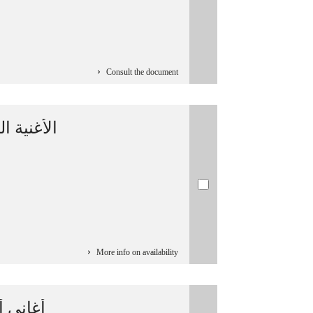
Consult the document
الأغنية ال
More info on availability
أغاني أ