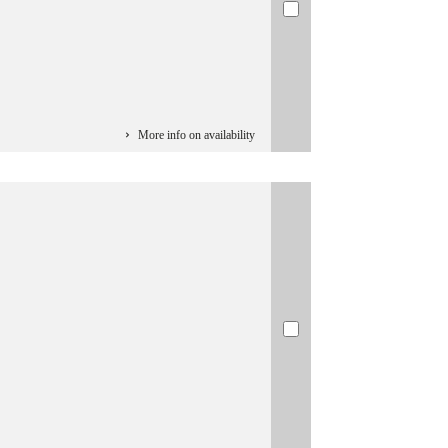
More info on availability