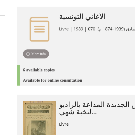
الأغاني التونسية
Livre |  070 | 1989
More info
6 available copies
Available for online consultation
الجديدة المذاعة بالراديو
لنخبة شهي...
Livre