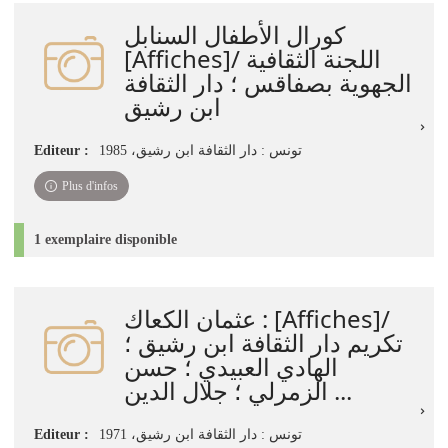
jour
كورال الأطفال السنابل
immédiate)
[Affiches]/ اللجنة الثقافية
الجهوية بصفاقس ؛ دار الثقافة
ابن رشيق
Editeur :
تونس : دار الثقافة ابن رشيق، 1985
Plus d'infos
1 exemplaire disponible
عثمان الكعاك : [Affiches]/
تكريم دار الثقافة ابن رشيق ؛
الهادي العبيدي ؛ حسن
الزمرلي ؛ جلال الدين ...
Editeur :
تونس : دار الثقافة ابن رشيق، 1971