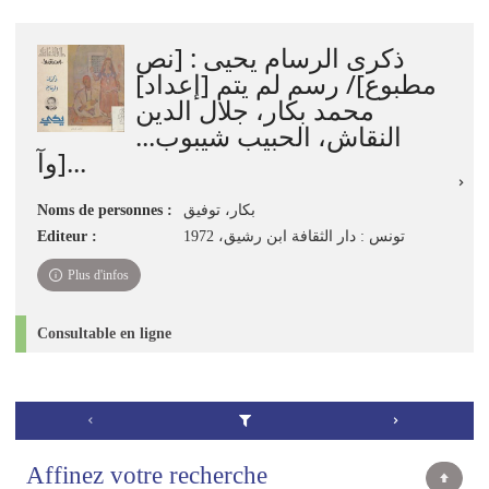
ذكرى الرسام يحيى : [نص
مطبوع]/ رسم لم يتم [إعداد]
محمد بكار، جلال الدين
النقاش، الحبيب شيبوب...
[وآ...
Noms de personnes :
بكار، توفيق
Editeur :
تونس : دار الثقافة ابن رشيق، 1972
Plus d'infos
Consultable en ligne
Affinez votre recherche