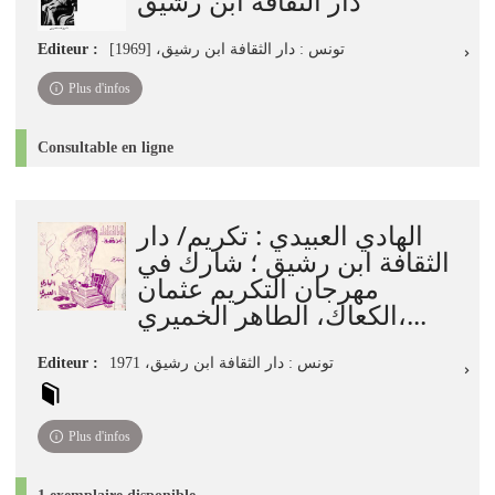
دار الثقافة ابن رشيق
Editeur :
تونس : دار الثقافة ابن رشيق، [1969]
Plus d'infos
Consultable en ligne
الهادي العبيدي : تكريم/ دار
الثقافة ابن رشيق ؛ شارك في
مهرجان التكريم عثمان
الكعاك، الطاهر الخميري،...
Editeur :
تونس : دار الثقافة ابن رشيق، 1971
Plus d'infos