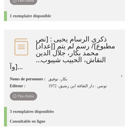
Plus d'infos
1 exemplaire disponible
ذكرى الرسام يحيى : [نص
مطبوع]/ رسم لم يتم [إعداد]
محمد بكار، جلال الدين
النقاش، الحبيب شيبوب...
[وآ...
Noms de personnes :
بكار، توفيق
Editeur :
تونس : دار الثقافة ابن رشيق، 1972
Plus d'infos
3 exemplaires disponibles
Consultable en ligne