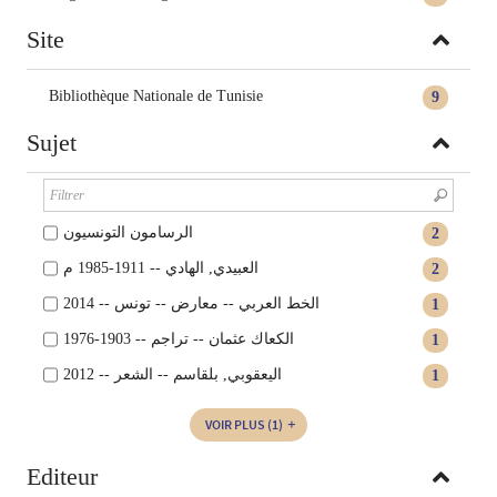
Site
Bibliothèque Nationale de Tunisie
9
Sujet
الرسامون التونسيون
2
العبيدي, الهادي -- 1911-1985 م
2
الخط العربي -- معارض -- تونس -- 2014
1
الكعاك عثمان -- تراجم -- 1903-1976
1
اليعقوبي, بلقاسم -- الشعر -- 2012
1
VOIR PLUS
(1)
Editeur