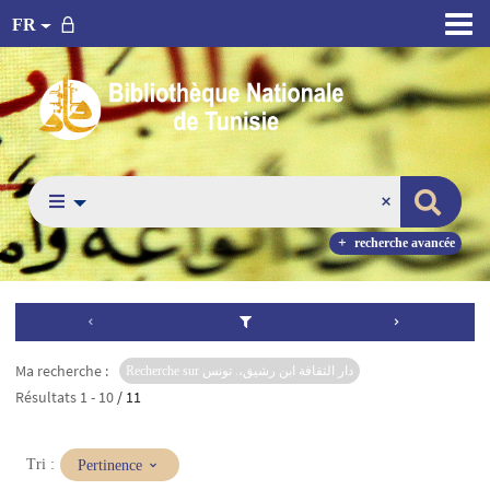
FR
recherche avancée
Ma recherche :
Recherche sur دار الثقافة ابن رشيق،. تونس
Résultats
1
-
10
/ 11
(Mise
Tri :
Pertinence
à