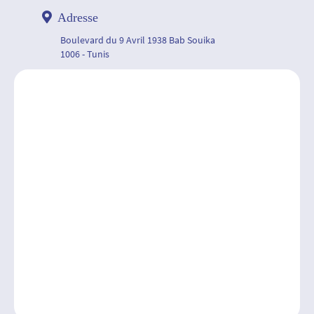
Adresse
Boulevard du 9 Avril 1938 Bab Souika
1006 - Tunis