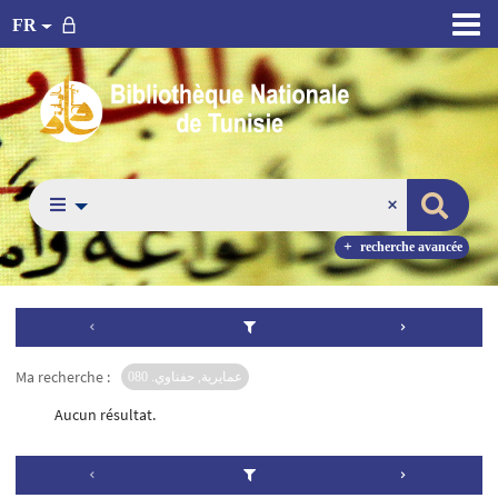
FR
recherche avancée
Ma recherche :
عمايرية, حفناوي. 080
Aucun résultat.