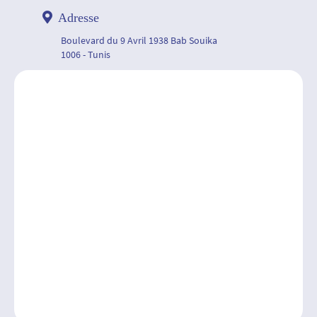
Adresse
Boulevard du 9 Avril 1938 Bab Souika
1006 - Tunis