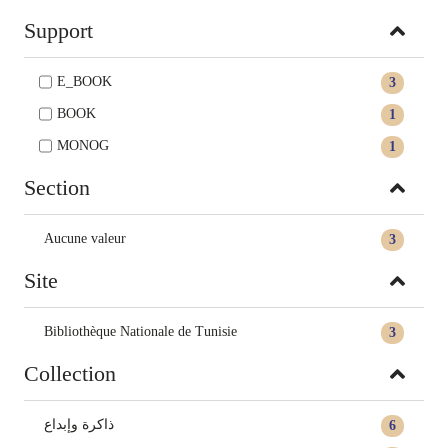
Support
E_BOOK
3
BOOK
1
MONOG
1
Section
Aucune valeur
3
Site
Bibliothèque Nationale de Tunisie
3
Collection
ذاكرة وإبداع
6