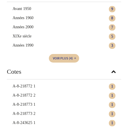
Avant 1950
9
Années 1960
8
Années 2000
7
XIXe siècle
5
Années 1990
3
VOIR PLUS
(4)
Cotes
A-8-218772 1
1
A-8-218772 2
1
A-8-218773 1
1
A-8-218773 2
1
A-8-243625 1
1