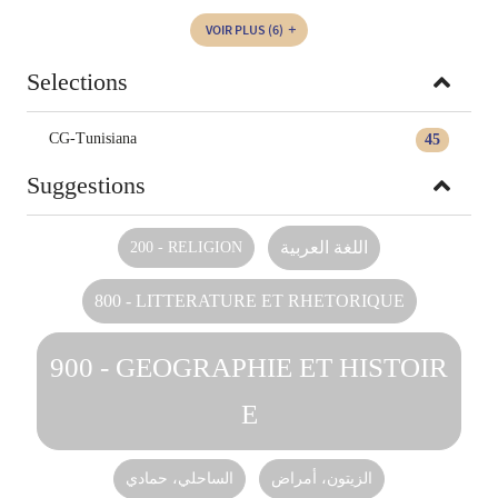
VOIR PLUS
(6)
Selections
CG-Tunisiana
45
Suggestions
اللغة العربية
200 - RELIGION
800 - LITTERATURE ET RHETORIQUE
900 - GEOGRAPHIE ET HISTOIR
E
الزيتون، أمراض
الساحلي، حمادي