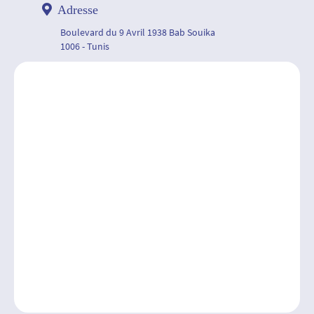
Adresse
Boulevard du 9 Avril 1938 Bab Souika
1006 - Tunis