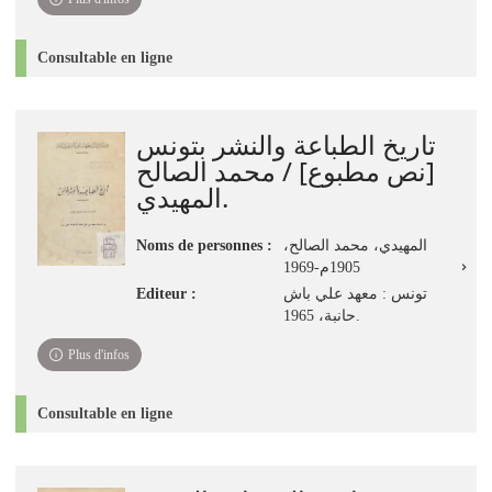
Consultable en ligne
تاريخ الطباعة والنشر بتونس
[نص مطبوع] / محمد الصالح
المهيدي.
Noms de personnes :
المهيدي، محمد الصالح،
1905م-1969
Editeur :
تونس : معهد علي باش
حانبة، 1965.
Plus d'infos
Consultable en ligne