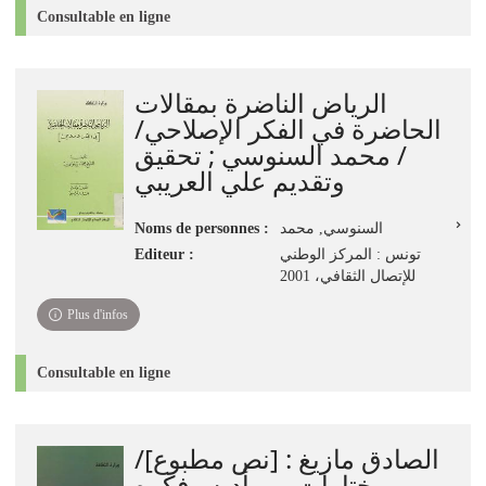
Consultable en ligne
الرياض الناضرة بمقالات
الحاضرة في الفكر الإصلاحي/
/ محمد السنوسي ; تحقيق
وتقديم علي العريبي
Noms de personnes :
السنوسي, محمد
Editeur :
تونس : المركز الوطني
للإتصال الثقافي، 2001
Plus d'infos
Consultable en ligne
الصادق مازيغ : [نص مطبوع]/
مختارات من أدبه وفكره