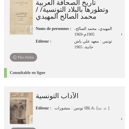
تاريخ الصحافة العربية
وتطورها بالبلاد التونسية/ /
محمد الصالح المهيدي
Noms de personnes :
المهيدي، محمد الصالح،
1905م-1969
Editeur :
تونس : معهد علي باش
حانبة، 1965
Plus d'infos
Consultable en ligne
الآداب التونسية
Editeur :
تونس : منشورات IBLA، [د. ت. ]