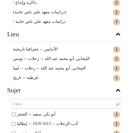
ذاكرة وإبداع ؛
5
(دراسات معهد علي باش حانبة)
1
دراسات معهد علي باش حانبة ؛
1
Lieu
الأندلس -- جغرافيا تاريخية
1
التيجاني, أبو محمد عبد الله -- رحلات -- تونس
1
التيجاني, أبو محمد عبد الله -- رحلات -- ليبيا
1
قرطبة -- تاريخ
1
Sujet
أبو بكر, سعيد -- الشعر
1
أدب الرحلات -- 1613-1618 -- إيطاليا
1