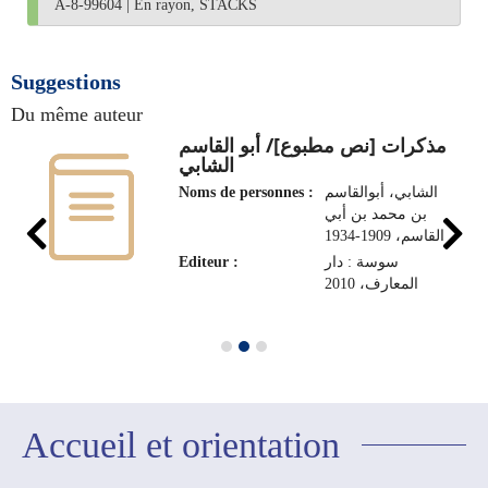
A-8-99604
|
En rayon, STACKS
Suggestions
Du même auteur
مذكرات [نص مطبوع]/ أبو القاسم
الشابي
Noms de personnes :
الشابي، أبوالقاسم
بن محمد بن أبي
القاسم، 1909-1934
Editeur :
سوسة : دار
المعارف، 2010
Accueil et orientation