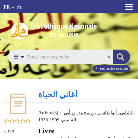
FR
recherche avancée
أغاني الحياة
الشابي، أبوالقاسم بن محمد بن أبي
Auteur(s) :
القاسم، 1909-1934
0/5
Livre
0
avis