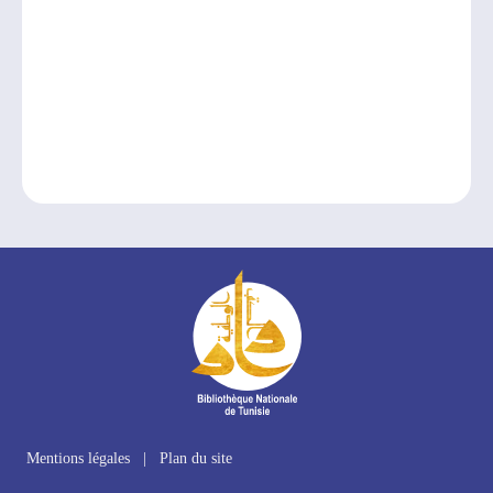
Mentions légales
|
Plan du site