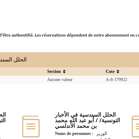
 d'être authentifié. Les réservations dépendent de votre abonnement en c
الحلل السندسية في
Section
Cote
Aucune valeur
A-8-179922
الحلل السندسية في الأخبار
الح
التونسية/ / أبو عبد الله محمد
الت
بن محمد الأندلسي
Noms de personnes :
الوزير