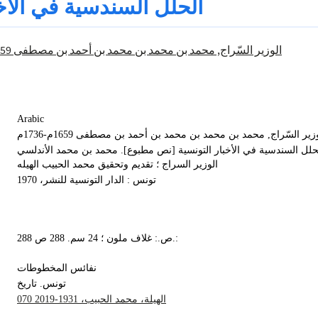
الحلل السندسية في الأخب
الوزير السّراج, محمد بن محمد بن محمد بن أحمد بن مصطفى 1659م-1736م
Arabic
زير السّراج, محمد بن محمد بن محمد بن أحمد بن مصطفى 1659م-1736م
حلل السندسية في الأخبار التونسية [نص مطبوع]. محمد بن محمد الأندلسي
الوزير السراج ؛ تقديم وتحقيق محمد الحبيب الهيله
تونس : الدار التونسية للنشر، 1970
288 ص.: غلاف ملون ؛ 24 سم. 288 ص.:
نفائس المخطوطات
تونس. تاريخ
الهيلة، محمد الحبيب، 1931-2019 070