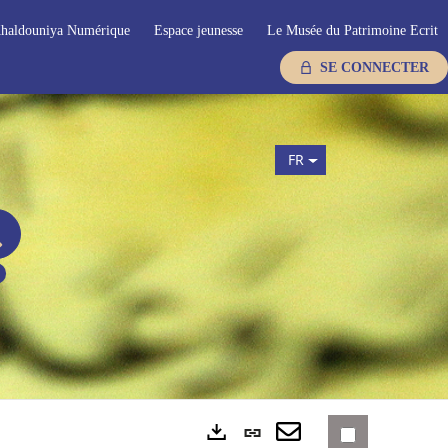
haldouniya Numérique
Espace jeunesse
Le Musée du Patrimoine Ecrit
SE CONNECTER
FR
Lien