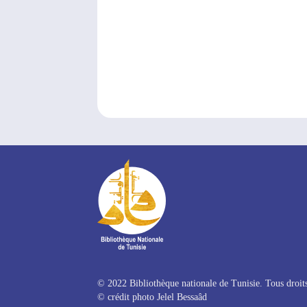
© 2022 Bibliothèque nationale de Tunisie. Tous droits
©
crédit photo Jelel Bessaâd