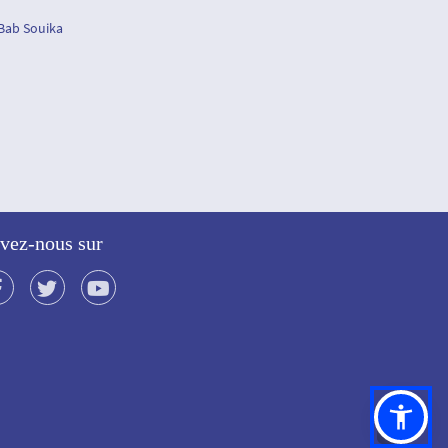
 Bab Souika
vez-nous sur