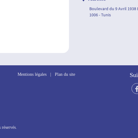
Boulevard du 9 Avril 1938
1006 - Tunis
Sui
Mentions légales
|
Plan du site
 réservés.