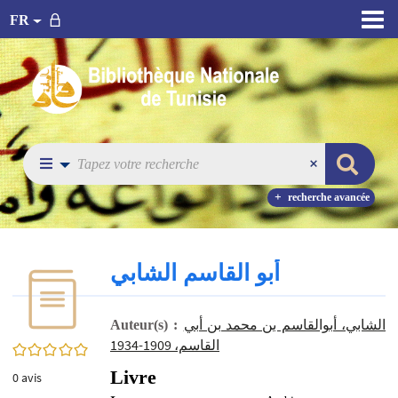
FR
recherche avancée
أبو القاسم الشابي
الشابي، أبوالقاسم بن محمد بن أبي
Auteur(s) :
القاسم، 1909-1934
0/5
Livre
0
avis