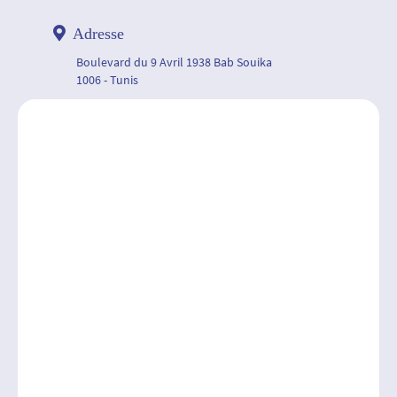
Adresse
Boulevard du 9 Avril 1938 Bab Souika
1006 - Tunis