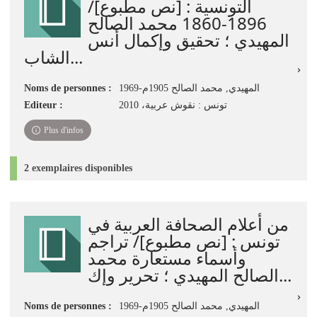
التونسية : [نص مطبوع]/
1896-1860 محمد الصالح
المهيدي ؛ تحقيق وإكمال أنس
الشاب...
Noms de personnes :
المهيدي, محمد الصالح 1905م-1969
Editeur :
تونس : نقوش عربية، 2010
Plus d'infos
2 exemplaires disponibles
من أعلام الصحافة العربية في
تونس : [نص مطبوع]/ تراجم
وأسماء مستعارة محمد
الصالح المهيدي ؛ تحرير وإك...
Noms de personnes :
المهيدي, محمد الصالح 1905م-1969