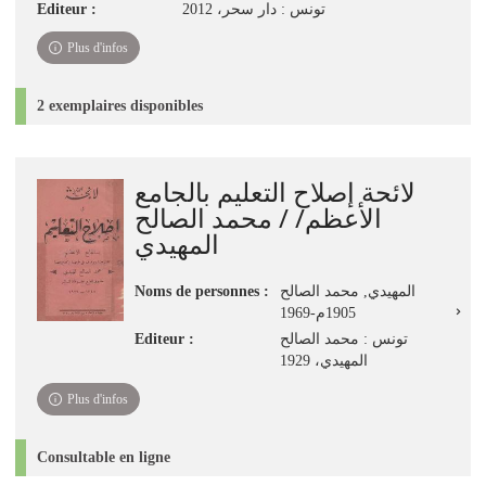
Editeur :
تونس : دار سحر، 2012
Plus d'infos
2 exemplaires disponibles
لائحة إصلاح التعليم بالجامع
الأعظم/ / محمد الصالح
المهيدي
Noms de personnes :
المهيدي, محمد الصالح
1905م-1969
Editeur :
تونس : محمد الصالح
المهيدي، 1929
Plus d'infos
Consultable en ligne