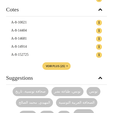
Cotes
A-8-10021
1
A-8-14404
1
A-8-14681
1
A-8-14914
1
A-8-152725
1
VOIR PLUS
(25)
Suggestions
تونس
تونس، طباعة نشر
صحافة تونسية، تاريخ
الصحافة العربية التونسية
المهيدي‏, ‏محمد الصالح‏