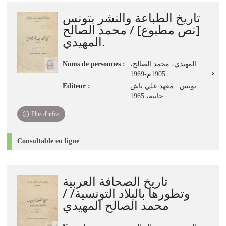
jour
تاريخ الطباعة والنشر بتونس
immédiate)
[نص مطبوع] / محمد الصالح
المهيدي.
Noms de personnes :
المهيدي، محمد الصالح،
1905م-1969
Editeur :
تونس : معهد علي باش
حانبة، 1965.
Plus d'infos
Consultable en ligne
تاريخ الصحافة العربية
وتطورها بالبلاد التونسية/ /
محمد الصالح المهيدي