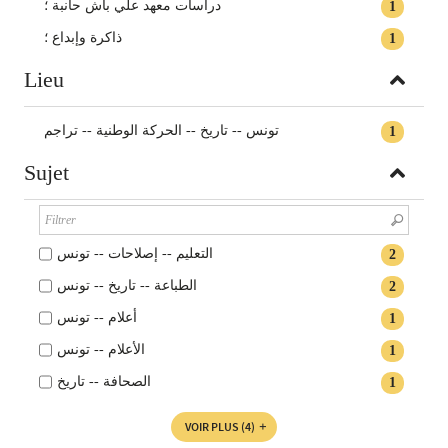
دراسات معهد علي باش حانبة ؛
1
ذاكرة وإبداع ؛
1
Lieu
تونس -- تاريخ -- الحركة الوطنية -- تراجم
1
Sujet
التعليم -- إصلاحات -- تونس
2
الطباعة -- تاريخ -- تونس
2
أعلام -- تونس
1
الأعلام -- تونس
1
الصحافة -- تاريخ
1
VOIR PLUS
(4)