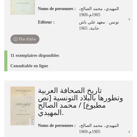
Noms de personnes :
المهيدي، محمد الصالح،
1905م-1969
Editeur :
تونس : معهد علي باش
حانبة، 1965.
Plus d'infos
11 exemplaires disponibles
Consultable en ligne
تاريخ الصحافة العربية
وتطورها بالبلاد التونسية [نص
مطبوع] / محمد الصالح
المهيدي.
Noms de personnes :
المهيدي، محمد الصالح،
1905م-1969