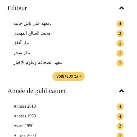
Editeur
معهد علي باش حانبة،
4
محمد الصالح المهيدي،
2
دار آفاق،
1
دار سحر،
1
معهد الصحافة وعلوم الإخبار،
1
VOIR PLUS
(2)
Année de publication
Années 2010
4
Années 1960
4
Avant 1950
2
Années 2000
1