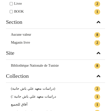
Livre
2
BOOK
1
Section
Aucune valeur
8
Magasin livre
2
Site
Bibliothèque Nationale de Tunisie
8
Collection
(دراسات معهد علي باش حانبة)
2
(دراسات معهد علي باش حانبة ؛
1
آفاق للجميع
1