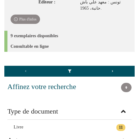
Editeur :
تونس : معهد علي باش
حانبة، 1965.
Plus d'infos
9 exemplaires disponibles
Consultable en ligne
Affinez votre recherche
Type de document
Livre
11