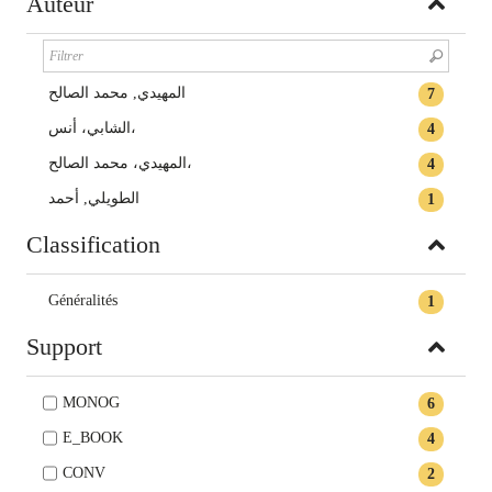
Auteur
المهيدي, محمد الصالح
7
الشابي، أنس،
4
المهيدي، محمد الصالح،
4
الطويلي, أحمد
1
Classification
Généralités
1
Support
MONOG
6
E_BOOK
4
CONV
2