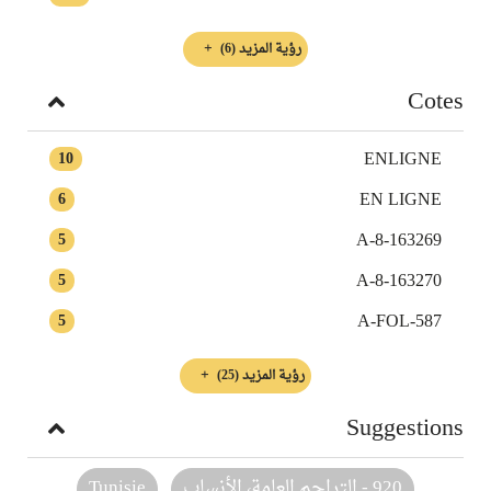
رؤية المزيد
(6)
Cotes
ENLIGNE
10
EN LIGNE
6
A-8-163269
5
A-8-163270
5
A-FOL-587
5
رؤية المزيد
(25)
Suggestions
920 - التراجم العامة، الأنساب
Tunisie