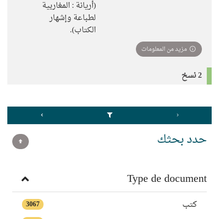
(أريانة : المغاربية
لطباعة وإشهار
الكتاب).
مزيد من المعلومات
2 نسخ
حدد بحثك
Type de document
كتب
3067