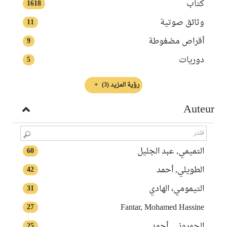
كتاب
1618
وثائق صوتية
11
أقراص مضغوطة
9
دوريات
5
رؤية المزيد
(3)
Auteur
التميمي, عبد الجليل‏
60
الطويلي, أحمد
42
التيمومي، الهادي
31
Fantar, Mohamed Hassine
27
الحمروني, أحمد‏
25