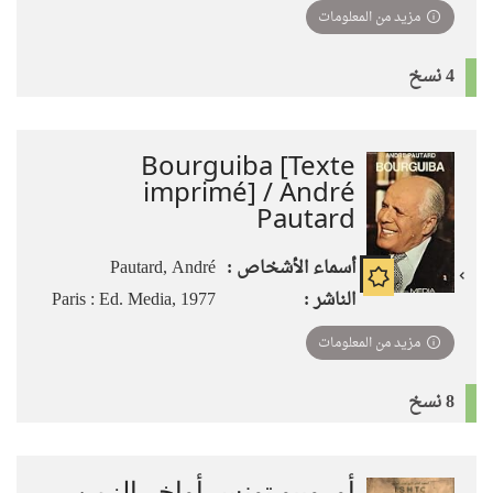
مزيد من المعلومات
4 نسخ
Bourguiba [Texte
imprimé] / André
Pautard
أسماء الأشخاص :
Pautard, André
الناشر :
Paris : Ed. Media, 1977
مزيد من المعلومات
8 نسخ
أوروبيو تونس أواخر الزمن