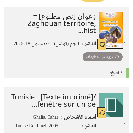
تأثير)
زغوان [نص مطبوع] =
Zaghouan territoire,
hist...
الناشر :
الجم (تونس) : أيديسيون 18، 2026
مزيد من المعلومات
2 نسخ
Tunisie : [Texte imprimé]/
fenêtre sur un pe...
أسماء الأشخاص :
Ghalia, Tahar
الناشر :
Tunis : Ed. Finzi, 2005