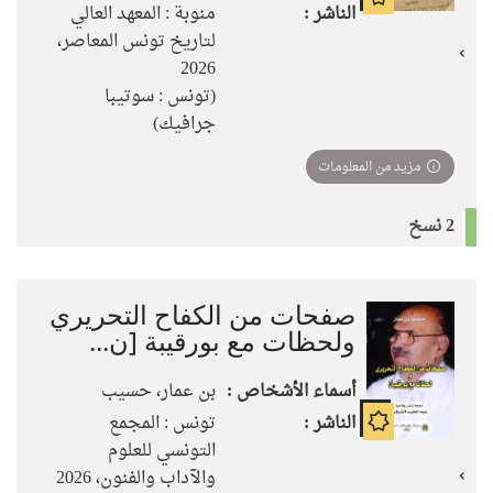
الناشر :
منوبة : المعهد العالي
لتاريخ تونس المعاصر،
2026
(تونس : سوتيبا
جرافيك)
مزيد من المعلومات
2 نسخ
صفحات من الكفاح التحريري
ولحظات مع بورقيبة [ن...
أسماء الأشخاص :
بن عمار، حسيب
الناشر :
تونس : المجمع
التونسي للعلوم
والآداب والفنون، 2026