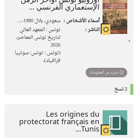
الإستعماري الفرنسي ...
أسماء الأشخاص :
سعودي، بلال 1980-....
الناشر :
تونس : المعهد العالي
لتاريخ تونس المعاصر،
2026
(تونس : تونس: سوتيبا
قرافيك).
مزيد من المعلومات
2 نسخ
Les origines du
protectorat français en
Tunis...