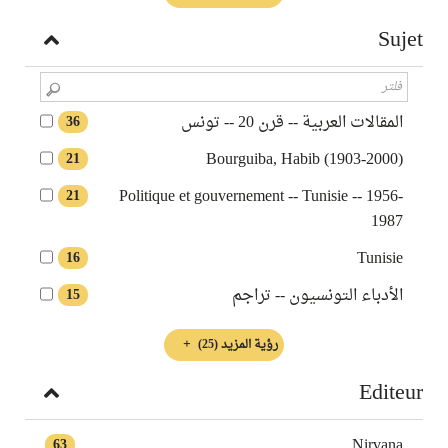
Sujet
المقالات العربية -- قرن 20 -- تونس
36
Bourguiba, Habib (1903-2000)
21
Politique et gouvernement -- Tunisie -- 1956-
21
1987
Tunisie
16
الأدباء التونسيون -- تراجم
15
رؤية المزيد
(25)
Editeur
Nirvana
63