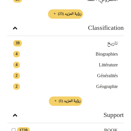
رؤية المزيد
(25)
Classification
تاريخ
39
Biographies
4
Littérature
4
Généralités
2
Géographie
2
رؤية المزيد
(1)
Support
BOOK
1720