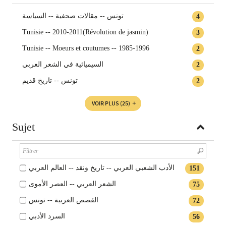
تونس‏ -- ‏مقالات صحفية -- ‏السياسة‏
4
Tunisie -- 2010-2011(Révolution de jasmin)
3
Tunisie -- Moeurs et coutumes -- 1985-1996
2
السيميائية في الشعر العربي‏
2
تونس -- تاريخ قديم
2
VOIR PLUS
(25)
Sujet
الأدب الشعبي العربي -- تاريخ ونقد -- العالم العربي
151
الشعر العربي -- العصر الأموى
75
القصص العربية -- تونس
72
السرد الأدبي
56