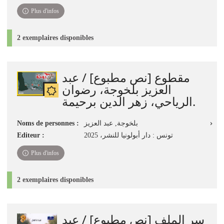
Plus d'infos
2 exemplaires disponibles
مقطوع [نص مطبوع] / عبد
العزيز بلخوجة، رضوان
الرياحي، زهر الدين برحيمة.
Noms de personnes :
بلخوجة, ‏عبد العزيز
Editeur :
تونس : دار أبولونيا للنشر، 2025
Plus d'infos
2 exemplaires disponibles
سر الملف [نص مطبوع] / عبد