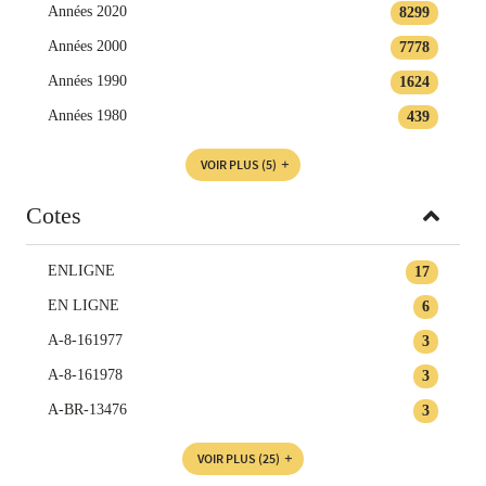
Années 2020
8299
Années 2000
7778
Années 1990
1624
Années 1980
439
VOIR PLUS
(5)
Cotes
ENLIGNE
17
EN LIGNE
6
A-8-161977
3
A-8-161978
3
A-BR-13476
3
VOIR PLUS
(25)