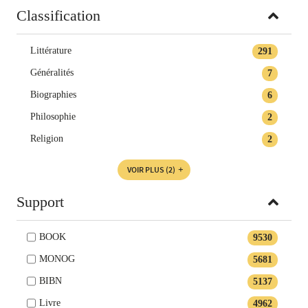
Classification
Littérature
291
Généralités
7
Biographies
6
Philosophie
2
Religion
2
VOIR PLUS
(2)
Support
BOOK
9530
MONOG
5681
BIBN
5137
Livre
4962