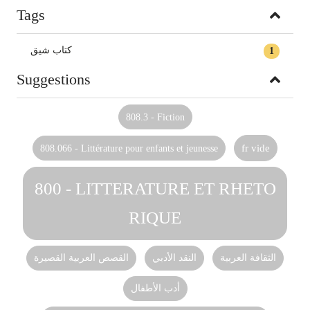
Tags
كتاب شيق
1
Suggestions
808.3 - Fiction
808.066 - Littérature pour enfants et jeunesse
fr vide
800 - LITTERATURE ET RHETO
RIQUE
الثقافة العربية
النقد الأدبي
القصص العربية القصيرة
أدب الأطفال