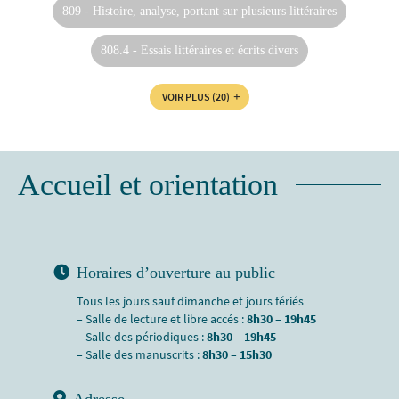
809 - Histoire, analyse, portant sur plusieurs littéraires
808.4 - Essais littéraires et écrits divers
VOIR PLUS
(20)
Accueil et orientation
Horaires d’ouverture au public
Tous les jours sauf dimanche et jours fériés
– Salle de lecture et libre accés :
8h30 – 19h45
– Salle des périodiques :
8h30 – 19h45
– Salle des manuscrits :
8h30 – 15h30