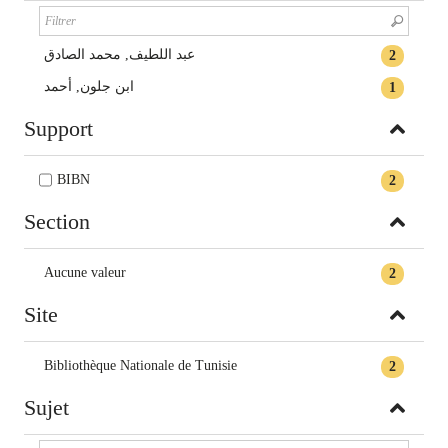
عبد اللطيف, محمد الصادق
2
ابن جلون, أحمد
1
Support
BIBN
2
Section
Aucune valeur
2
Site
Bibliothèque Nationale de Tunisie
2
Sujet