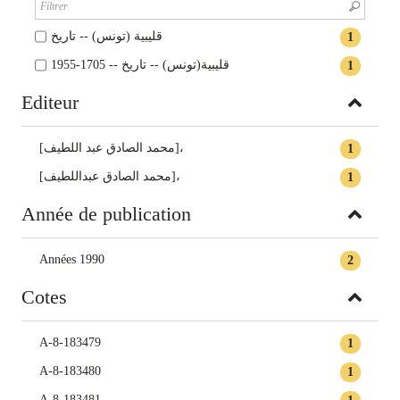
قليبية (تونس) -- تاريخ
1
قليبية(تونس) -- تاريخ -- 1705-1955
1
Editeur
[محمد الصادق عبد اللطيف]،
1
[محمد الصادق عبداللطيف]،
1
Année de publication
Années 1990
2
Cotes
A-8-183479
1
A-8-183480
1
A-8-183481