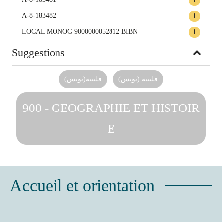
1
A-8-183482
1
LOCAL MONOG 9000000052812 BIBN
1
Suggestions
قليبية (تونس)
قليبية(تونس)
900 - GEOGRAPHIE ET HISTOIR
E
Accueil et orientation