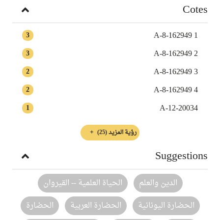
Cotes
A-8-162949 1
3
A-8-162949 2
3
A-8-162949 3
2
A-8-162949 4
2
A-12-20034
1
رؤية المزيد
(25)
Suggestions
الدين والعلم
الحياة العلمية -- القيروان
الحضارة اليونانية
الحضارة العربية
الحضارة