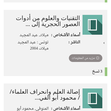
التقنيات والعلوم من أدوات
العصور الحجرية إلى ...
أسماء الأشخاص :
ميلاد, عبد المجيد
الناشر :
تونس : عبد المجيد
ميلاد، 2004
مزيد من المعلومات
3 نسخ
إصالة العلم وانحراف العلماء/
/ محمود أبو الفي...
أسماء الأشخاص :
المنوفي, محمود أبو