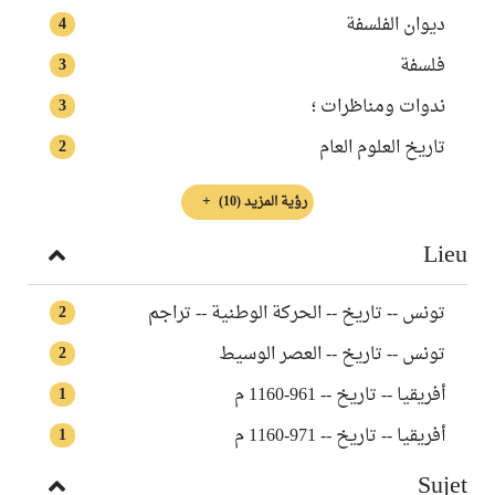
ديوان الفلسفة
4
فلسفة
3
ندوات ومناظرات ؛
3
تاريخ العلوم العام
2
رؤية المزيد
(10)
Lieu
تونس -- تاريخ -- الحركة الوطنية -- تراجم
2
تونس‏‏‏ -- ‏تاريخ -- ‏العصر الوسيط
2
أفريقيا -- تاريخ -- 961-1160 م
1
أفريقيا -- تاريخ -- 971-1160 م
1
Sujet