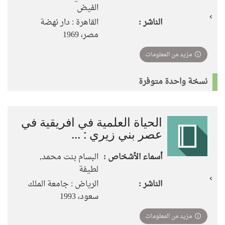
الفيض
الناشر :
القاهرة : دار نهضة
مصر، 1969
مزيد من المعلومات
نسخة واحدة متوفرة
الحياة العلمية في افريقية في
عصر بني زيري : ...
أسماء الأشخاص :
البسام بنت محمد,
لطيفة
الناشر :
الرياض : جامعة الملك
سعود، 1993
مزيد من المعلومات