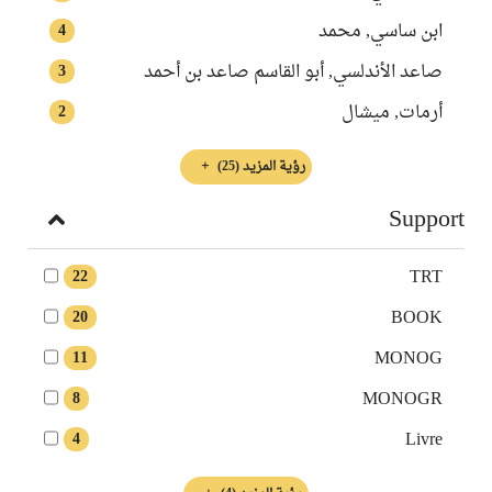
ابن ساسي, محمد
4
صاعد الأندلسي, أبو القاسم صاعد بن أحمد
3
أرمات, ميشال
2
رؤية المزيد
(25)
Support
TRT
22
BOOK
20
MONOG
11
MONOGR
8
Livre
4