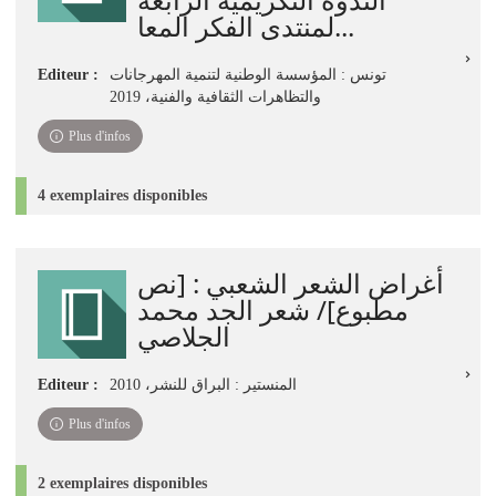
لمنتدى الفكر المعا...
Editeur :
تونس : المؤسسة الوطنية لتنمية المهرجانات
والتظاهرات الثقافية والفنية، ‏2019‏
Plus d'infos
4 exemplaires disponibles
أغراض الشعر الشعبي : [نص
مطبوع]/ شعر الجد محمد
الجلاصي
Editeur :
المنستير : البراق للنشر، 2010
Plus d'infos
2 exemplaires disponibles