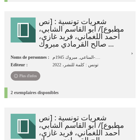
شعريات تونسية‏ : ‏[نص
مطبوع]‏/ ‏أبو القاسم الشابي،
أحمد اللغماني، فريد غازي،
صالح القرمادي‏ ‏مبروك ...
Noms de personnes :
المناعي‏, ‏مبروك‏ ‏1945م-....
Editeur :
تونس‏ : ‏كلمة للنشر، ‏2022
Plus d'infos
2 exemplaires disponibles
شعريات تونسية : [نص
مطبوع]/ أبو القاسم الشابي،
أحمد اللغماني، فريد غازي،
صالح القرمادي مبروك