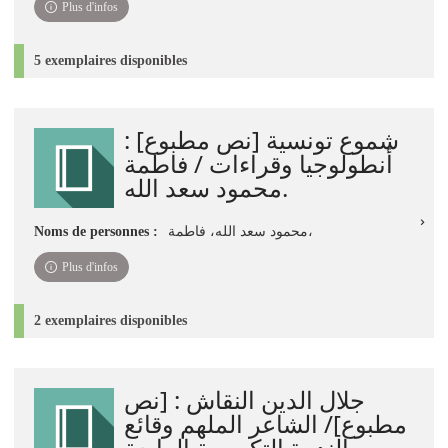
Plus d'infos
5 exemplaires disponibles
شموع تونسية [نص مطبوع] :
أنطولوجيا وقراءات / فاطمة
محمود سعد الله.
Noms de personnes :
محمود سعد الله، فاطمة،
Plus d'infos
2 exemplaires disponibles
جلال الدين النقاش : [نص
مطبوع]‏‏/ ‏الشاعر الملهم ‏وقائع
الندوة التكريمية الرابعة