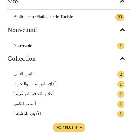
Site
Bibliothèque Nationale de Tunisie
23
Nouveauté
Nouveauté
1
Collection
النص الثاني
2
آفاق الدراسات والبحوث
1
أعلام الثقافة التونسية‏ ؛
1
أمهات الكتب
1
الأديب للناشئة ؛
1
VOIR PLUS
(5)