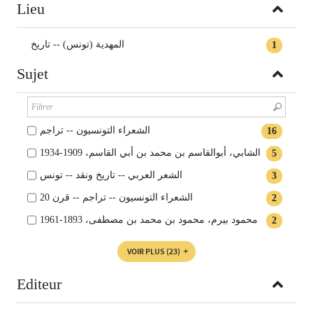
Lieu
المهدية (تونس) -- تاريخ
1
Sujet
الشعراء التونسيون -- تراجم
16
الشابي، أبوالقاسم بن محمد بن أبي القاسم، 1909-1934
5
الشعر العربي -- تاريخ ونقد -- تونس
3
الشعراء التونسيون -- تراجم -- قرن 20
2
محمود بيرم، محمود بن محمد بن مصطفى، 1893-1961
2
VOIR PLUS
(23)
Editeur