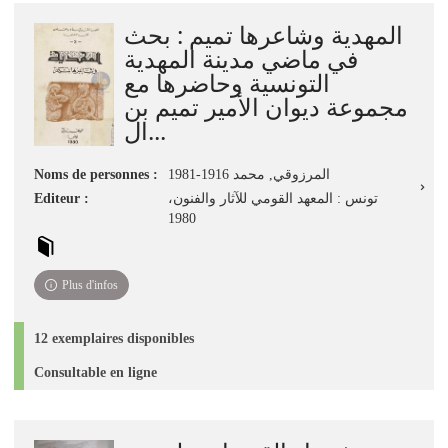
jour
المهدية وشاعرها تميم : بحث
immédiate)
في ماضي مدينة المهدية
التونسية وحاضرها مع
مجموعة ديوان الأمير تميم بن
ال...
Noms de personnes :
المرزوقي, محمد 1916-1981
Editeur :
تونس : المعهد القومي للآثار والفنون،
1980
Plus d'infos
12 exemplaires disponibles
Consultable en ligne