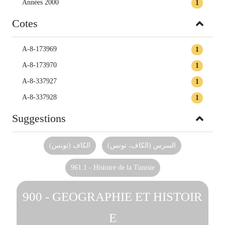
Années 2000
1
Cotes
A-8-173969
1
A-8-173970
1
A-8-337927
1
A-8-337928
1
Suggestions
السرس (الكاف، تونس)
الكاف (تونس)
961.1 - Histoire de la Tunisie
900 - GEOGRAPHIE ET HISTOIR
E