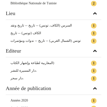
Bibliothèque Nationale de Tunisie
2
Lieu
السرس (الكاف، تونس) -- تاريخ -- تاريخ ونقد
1
الكاف (تونس) -- تاريخ
1
تونس (الشمال الغربي) -- تاريخ -- ندوات ومؤتمرات
1
Editeur
المغاربية لطباعة وإشهار الكتاب)
1
دار المسيرة للنشر،
1
دار سحر،
1
Année de publication
Années 2020
1