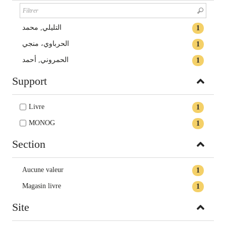
التليلي, محمد
1
الحرباوي، منجي
1
الحمروني, أحمد‏
1
Support
Livre
1
MONOG
1
Section
Aucune valeur
1
Magasin livre
1
Site