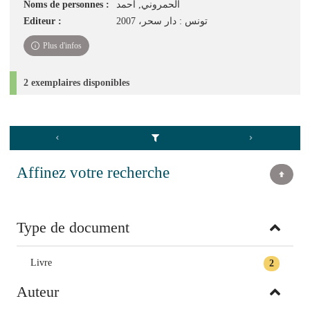
Noms de personnes :
الحمروني, أحمد‏
Editeur :
تونس : دار سحر، 2007
Plus d'infos
2 exemplaires disponibles
Affinez votre recherche
Type de document
Livre
2
Auteur