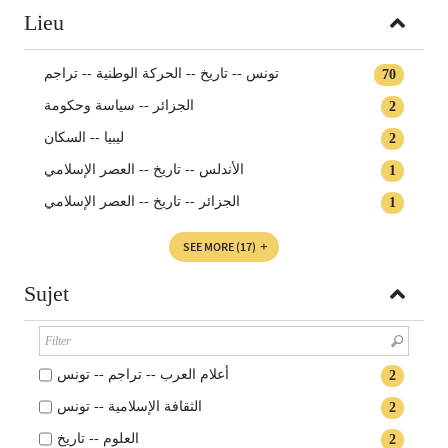
Lieu
تونس -- تاريخ -- الحركة الوطنية -- تراجم
70
الجزائر -- سياسة وحكومة
2
ليبيا -- السكان
2
الأندلس -- تاريخ -- العصر الإسلامي
1
الجزائر -- تاريخ -- العصر الإسلامي
1
SEE MORE
(17)
Sujet
أعلام العرب -- تراجم -- تونس
2
الثقافة الإسلامية‏ -- ‏تونس
2
العلوم -- تاريخ
2