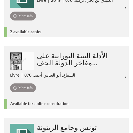
Livre | العبيدي بن يحي‏‏, ‏تركية‏. 070 | 2019
More info
2 available copies
الأدلة البينة النورانية على
مفاخر الدولة الحف...
Livre | الشماع, أبو العباس أحمد. 070
More info
Available for online consultation
تونس وجامع الزيتونة