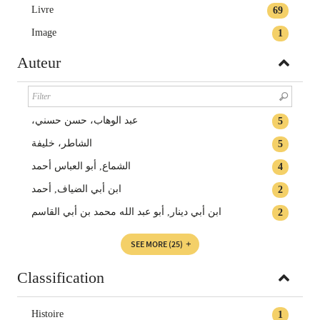
Livre
69
Image
1
Auteur
،عبد الوهاب، حسن حسني
5
الشاطر، خليفة
5
الشماع, أبو العباس أحمد
4
ابن أبي الضياف‏, ‏أحمد‏
2
ابن أبي دينار, أبو عبد الله محمد بن أبي القاسم
2
SEE MORE
(25)
Classification
Histoire
1