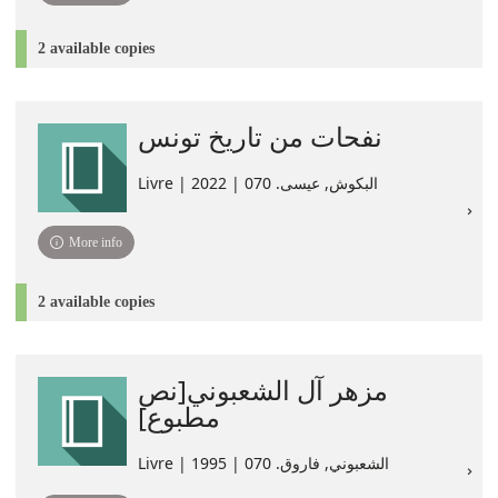
2 available copies
نفحات من تاريخ تونس
Livre | البكوش, عيسى. ‏070 | 2022
More info
2 available copies
مزهر آل الشعبوني[نص
مطبوع]
Livre | الشعبوني, فاروق. 070 | 1995