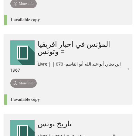
More info
1 available copy
المؤنس في اخبار افريقيا
وتونس =
Livre | ابن دينار, أبو عبد الله أبو القاسم. 070 |
1967
More info
1 available copy
تاريخ تونس