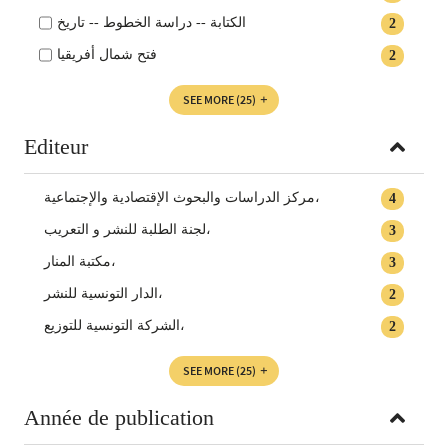
الكتابة‏ -- ‏دراسة الخطوط‏ -- ‏تاريخ
2
فتح شمال أفريقيا
2
SEE MORE
(25)
Editeur
مركز الدراسات والبحوث الإقتصادية والإجتماعية،
4
لجنة الطلبة للنشر و التعريب،
3
مكتبة المنار،
3
الدار التونسية للنشر‏،
2
الشركة التونسية للتوزيع‏،
2
SEE MORE
(25)
Année de publication