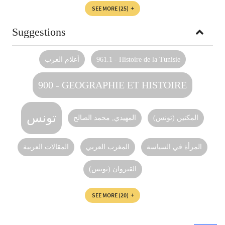
SEE MORE
(25)
Suggestions
961.1 - Histoire de la Tunisie
أعلام العرب
900 - GEOGRAPHIE ET HISTOIRE
تونس
المكنين (تونس)‏
المهيدي‏, ‏محمد الصالح‏
المرأة في السياسة
المغرب العربي
المقالات العربية
القيروان (تونس)
SEE MORE
(20)