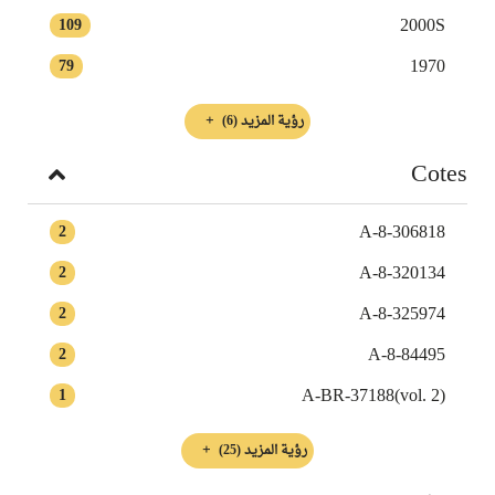
2000S
109
1970
79
رؤية المزيد
(6)
Cotes
A-8-306818
2
A-8-320134
2
A-8-325974
2
A-8-84495
2
(vol. 2)A-BR-37188
1
رؤية المزيد
(25)