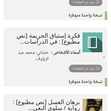
مزيد من المعلومات
نسخة واحدة متوفرة
فكرة إستباق الجريمة [نص
مطبوع] : في الدراسات...
أسماء الأشخاص :
حشاني، محمد عبد
الرؤوف،
مزيد من المعلومات
نسخة واحدة متوفرة
برهان العسل [نص مطبوع] :
رواية / سلوى النعي...