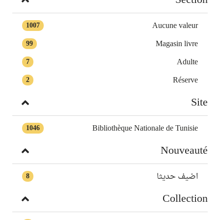
Aucune valeur
1007
Magasin livre
99
Adulte
7
Réserve
2
Site
Bibliothèque Nationale de Tunisie
1046
Nouveauté
اضيف حديثا
8
Collection