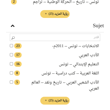
تونس -- تاريخ -- الحركة الوطنية -- تراجم
2
رؤية المزيد
(25)
Sujet
الانتخابات‏ -- ‏تونس‏ -- ‏2011م-
23
الأدب العربي‏
17
التعليم الإبتدائي -- تونس
16
اللغة العربية -- كتب دراسية -- تونس
8
الأدب الشعبي العربي -- تاريخ ونقد -- العالم
5
العربي
رؤية المزيد
(25)