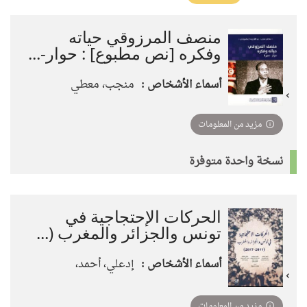
تأثير)
منصف المرزوقي حياته
وفكره [نص مطبوع] : حوار-...
أسماء الأشخاص :
منجب، معطي
مزيد من المعلومات
نسخة واحدة متوفرة
الحركات الإحتجاجية في
تونس والجزائر والمغرب (...
أسماء الأشخاص :
إدعلي، أحمد،
مزيد من المعلومات