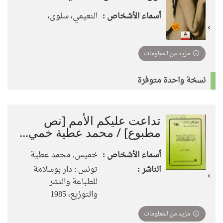
أسماء الأشخاص :
النعيمي، سلوى،
مزيد من المعلومات
نسخة واحدة متوفرة
تداعت عليكم الأمم [نص
مطبوع] / محمد عطية خمي...
أسماء الأشخاص :
خميس, محمد عطية
الناشر :
تونس : دار بوسلامة
للطباعة والنشر
والتوزيع، 1985
مزيد من المعلومات