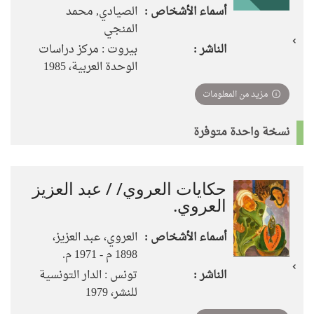
أسماء الأشخاص :
الصيادي, محمد
المنجي
الناشر :
بيروت : مركز دراسات
الوحدة العربية، 1985
مزيد من المعلومات
نسخة واحدة متوفرة
حكايات العروي/ / عبد العزيز
العروي.
أسماء الأشخاص :
العروي، عبد العزيز،
1898 م - 1971 م.
الناشر :
تونس : الدار التونسية
للنشر، 1979