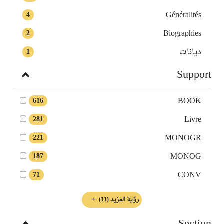
Généralités
4
Biographies
2
ديانات
1
Support
BOOK
616
Livre
281
MONOGR
221
MONOG
187
CONV
71
رؤية المزيد
(11)
Section