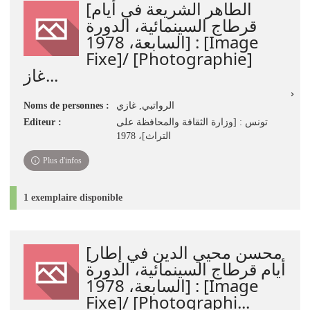
[الطاهر الشريعة في أيام
قرطاج السينمائية، الدورة
السابعة، 1978] : [Image
Fixe]/ [Photographie]
غاز...
Noms de personnes :
الرواتبي, غازي
Editeur :
تونس : [وزارة الثقافة والمحافظة على
التراث]، 1978
Plus d'infos
1 exemplaire disponible
[محسن محيي الدين في إطار
أيام قرطاج السينمائية، الدورة
السابعة، 1978] : [Image
Fixe]/ [Photographi...