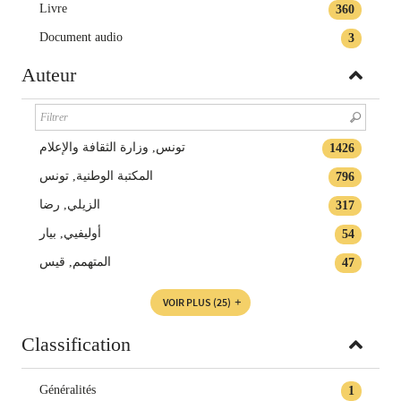
Livre
360
Document audio
3
Auteur
تونس, وزارة الثقافة والإعلام
1426
المكتبة الوطنية, تونس
796
الزيلي, رضا
317
أوليفيي, بيار
54
المتهمم, قيس
47
VOIR PLUS
(25)
Classification
Généralités
1