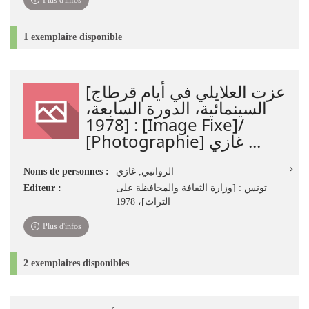
Plus d'infos
1 exemplaire disponible
[عزت العلايلي في أيام قرطاج
السينمائية، الدورة السابعة،
1978] : [Image Fixe]/
[Photographie] غازي ...
Noms de personnes :
الرواتبي, غازي
Editeur :
تونس : [وزارة الثقافة والمحافظة على
التراث]، 1978
Plus d'infos
2 exemplaires disponibles