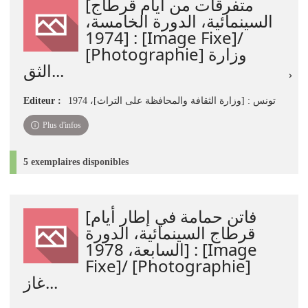
[متفرقات من أيام قرطاج
السينمائية، الدورة الخامسة،
1974] : [Image Fixe]/
[Photographie] وزارة
الثق...
Editeur :
تونس : [وزارة الثقافة والمحافظة على التراث]، 1974
Plus d'infos
5 exemplaires disponibles
[فاتن حمامة في إطار أيام
قرطاج السينمائية، الدورة
السابعة، 1978] : [Image
Fixe]/ [Photographie]
غاز...