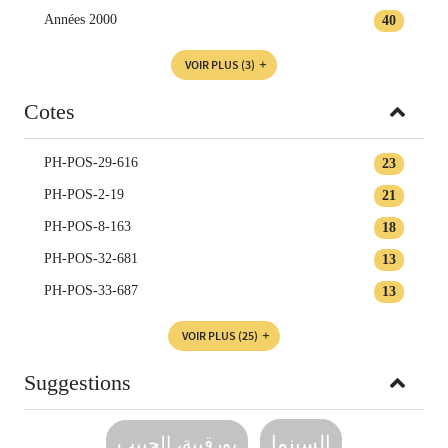
Années 2000
40
VOIR PLUS
(3)
Cotes
PH-POS-29-616
23
PH-POS-2-19
21
PH-POS-8-163
18
PH-POS-32-681
13
PH-POS-33-687
13
VOIR PLUS
(25)
Suggestions
السينما
بورقيبة، الحبيب