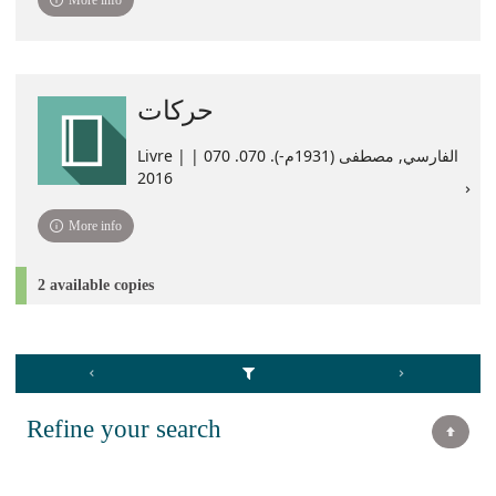
More info
حركات
Livre | الفارسي, مصطفى (1931م-). 070. ‏070 |
2016
More info
2 available copies
Refine your search