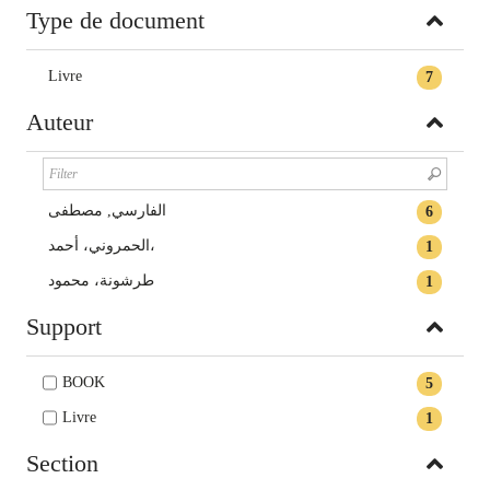
Type de document
Livre
7
Auteur
الفارسي, مصطفى
6
الحمروني، أحمد،
1
طرشونة، محمود
1
Support
BOOK
5
Livre
1
Section