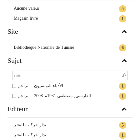
Aucune valeur
5
Magasin livre
1
Site
Bibliothèque Nationale de Tunisie
6
Sujet
الأدباء التونسيون -- تراجم
1
الفارسي‏, ‏مصطفى‏ ‏1931م-2008 -- ‏تراجم
1
Editeur
‏دار حركات للنشر،
5
دار حركات للنشر،
1