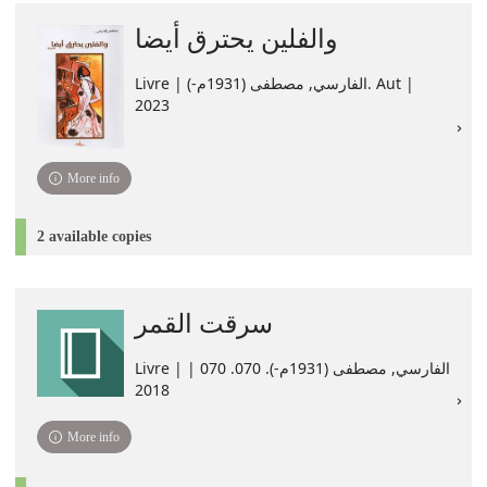
والفلين يحترق أيضا
Livre | الفارسي, مصطفى (1931م-). Aut |
2023
More info
2 available copies
سرقت القمر
Livre | الفارسي, مصطفى (1931م-). 070. ‏070 |
2018
More info