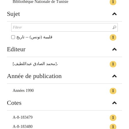
Bibliothèque Nationale de Tunisie
1
Sujet
قليبية (تونس) -- تاريخ
1
Editeur
[محمد الصادق عبداللطيف]،
1
Année de publication
Années 1990
1
Cotes
A-8-183479
1
A-8-183480
1