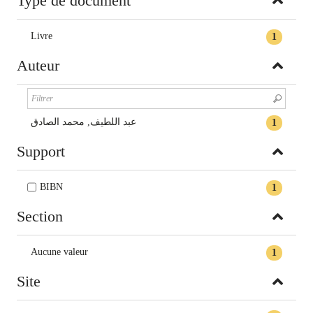
Type de document
Livre
1
Auteur
عبد اللطيف, محمد الصادق
1
Support
BIBN
1
Section
Aucune valeur
1
Site