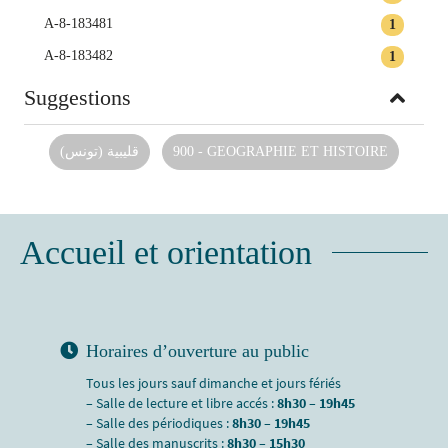
A-8-183481
1
A-8-183482
1
Suggestions
قليبية (تونس)
900 - GEOGRAPHIE ET HISTOIRE
Accueil et orientation
Horaires d’ouverture au public
Tous les jours sauf dimanche et jours fériés
– Salle de lecture et libre accés :
8h30 – 19h45
– Salle des périodiques :
8h30 – 19h45
– Salle des manuscrits :
8h30 – 15h30