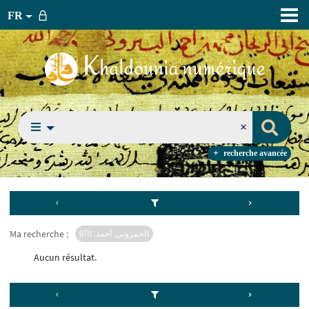
FR
recherche avancée
Ma recherche :
الحمروني, أحمد. 070
Aucun résultat.