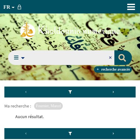
FR
recherche avancée
Ma recherche :
Fournier, Marcel
Aucun résultat.