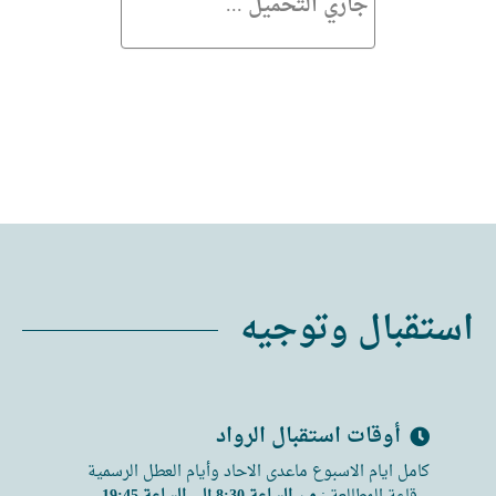
جاري التحميل ...
استقبال وتوجيه
أوقات استقبال الرواد
كامل ايام الاسبوع ماعدى الاحاد وأيام العطل الرسمية