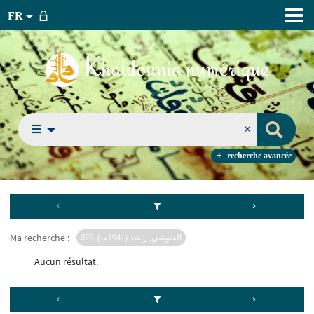
FR
recherche avancée
Ma recherche :
الغنوشي, راشد (1941م-). 070
Aucun résultat.