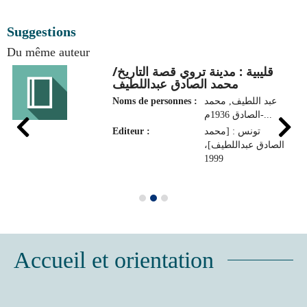
Suggestions
Du même auteur
قليبية : مدينة تروي قصة التاريخ/
محمد الصادق عبداللطيف
Noms de personnes :
عبد اللطيف, محمد
الصادق 1936م-...
Editeur :
تونس : [محمد
الصادق عبداللطيف]،
1999
Accueil et orientation