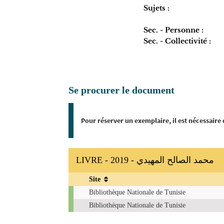
Sujets :
Sec. - Personne :
Sec. - Collectivité :
Se procurer le document
Pour réserver un exemplaire, il est nécessaire
LIVRE - 2019 - محمد الصالح المهيدي
Site
Exemplaires
Bibliothèque Nationale de Tunisie
Bibliothèque Nationale de Tunisie