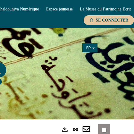
haldouniya Numérique
Espace jeunesse
Le Musée du Patrimoine Ecrit
SE CONNECTER
FR
Lien