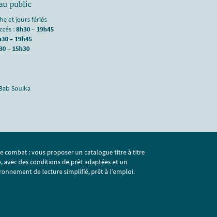
au public
e et jours fériés
accés :
8h30 – 19h45
h30 – 19h45
30 – 15h30
 Bab Souika
e combat : vous proposer un catalogue titre à titre
e, avec des conditions de prêt adaptées et un
ronnement de lecture simplifié, prêt à l'emploi.