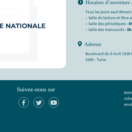
Horaires d’ouverture 
Tous les jours sauf dimanch
– Salle de lecture et libre 
– Salle des périodiques :
8
– Salle des manuscrits :
8h
Adresse
Boulevard du 9 Avril 1938
1006 - Tunis
Suivez-nous sur
Notr
rich
envi