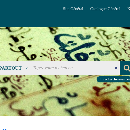
Site Général
Catalogue Général
K
PARTOUT
recherche avancée