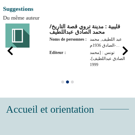
Suggestions
Du même auteur
قليبية : مدينة تروي قصة التاريخ/
محمد الصادق عبداللطيف
Noms de personnes :
عبد اللطيف, محمد
الصادق 1936م-...
Editeur :
تونس : [محمد
الصادق عبداللطيف]،
1999
Accueil et orientation