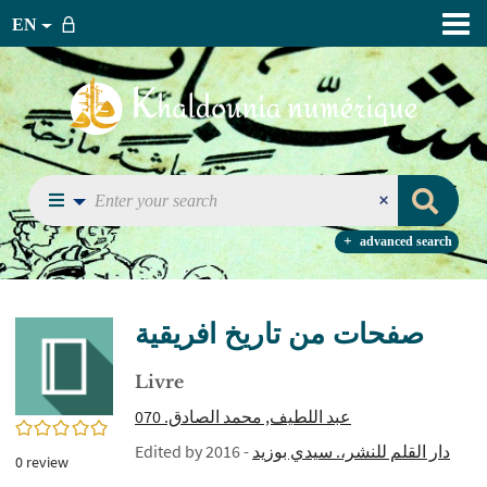
EN
advanced search
صفحات من تاريخ افريقية
Livre
عبد اللطيف, محمد الصادق. 070
0/5
Edited by
- 2016
دار القلم للنشر،. سيدي بوزيد
0
review