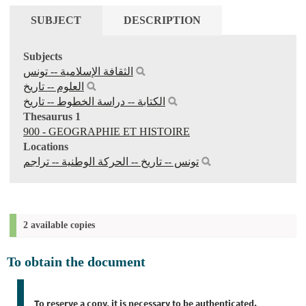
SUBJECT
DESCRIPTION
Subjects
الثقافة الإسلامية‏ -- ‏تونس
العلوم -- تاريخ
الكتابة‏ -- ‏دراسة الخطوط‏ -- ‏تاريخ
Thesaurus 1
900 - GEOGRAPHIE ET HISTOIRE
Locations
تونس -- تاريخ -- الحركة الوطنية -- تراجم
2 available copies
To obtain the document
To reserve a copy, it is necessary to be authenticated.