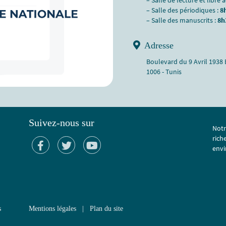
– Salle de lecture et libre 
– Salle des périodiques :
8
– Salle des manuscrits :
8h
Adresse
Boulevard du 9 Avril 1938
1006 - Tunis
Suivez-nous sur
Notr
rich
envi
s
Mentions légales
|
Plan du site