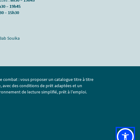
accés :
8h30 – 19h45
h30 – 19h45
30 – 15h30
 Bab Souika
e combat : vous proposer un catalogue titre à titre
e, avec des conditions de prêt adaptées et un
ronnement de lecture simplifié, prêt à l'emploi.