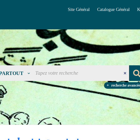
Site Général
Catalogue Général
K
PARTOUT
recherche avancée