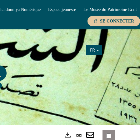
haldouniya Numérique
Espace jeunesse
Le Musée du Patrimoine Ecrit
SE CONNECTER
FR
Lien