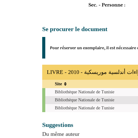
Sec. - Personne :
Se procurer le document
Pour réserver un exemplaire, il est nécessaire
LIVRE - 2010 - ندلسية موريسكية
Site
Exemplaires
Bibliothèque Nationale de Tunisie
Bibliothèque Nationale de Tunisie
Bibliothèque Nationale de Tunisie
Suggestions
Du même auteur