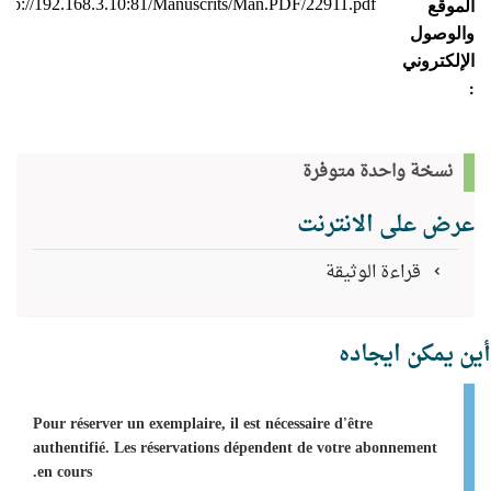
http://192.168.3.10:81/Manuscrits/Man.PDF/22911.pdf
الموقع
والوصول
الإلكتروني
:
نسخة واحدة متوفرة
عرض على الانترنت
قراءة الوثيقة
أين يمكن ايجاده
Pour réserver un exemplaire, il est nécessaire d'être
authentifié. Les réservations dépendent de votre abonnement
en cours.