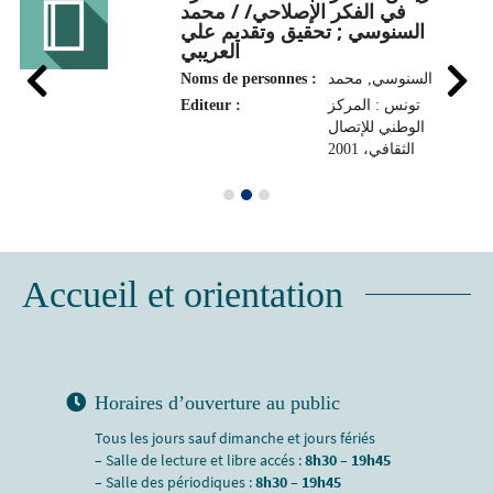
في الفكر الإصلاحي/ / محمد
السنوسي ; تحقيق وتقديم علي
العريبي
Noms de personnes :
السنوسي, محمد
Editeur :
تونس : المركز
الوطني للإتصال
الثقافي، 2001
Accueil et orientation
Horaires d’ouverture au public
Tous les jours sauf dimanche et jours fériés
– Salle de lecture et libre accés :
8h30 – 19h45
– Salle des périodiques :
8h30 – 19h45