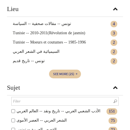
Lieu
تونس‏ -- ‏مقالات صحفية -- ‏السياسة‏
4
Tunisie -- 2010-2011(Révolution de jasmin)
3
Tunisie -- Moeurs et coutumes -- 1985-1996
2
السيميائية في الشعر العربي‏
2
تونس -- تاريخ قديم
2
SEE MORE
(25)
Sujet
الأدب الشعبي العربي -- تاريخ ونقد -- العالم العربي
151
الشعر العربي -- العصر الأموى
75
القصص العربية -- تونس
72