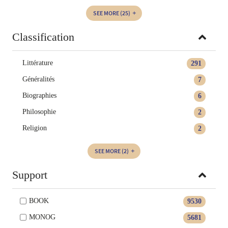
SEE MORE
(25)
Classification
Littérature
291
Généralités
7
Biographies
6
Philosophie
2
Religion
2
SEE MORE
(2)
Support
BOOK
9530
MONOG
5681