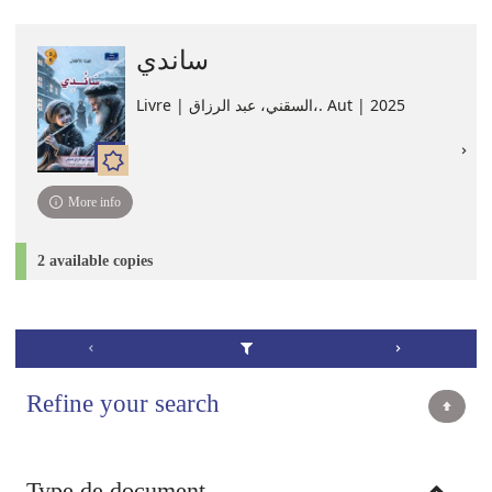
ساندي
Livre | السقني، عبد الرزاق،. Aut | 2025
More info
2 available copies
Refine your search
Type de document