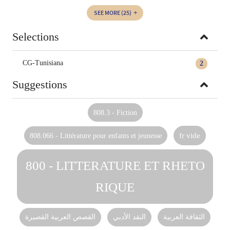
SEE MORE
(25)
Selections
CG-Tunisiana
2
Suggestions
808.3 - Fiction
808.066 - Littérature pour enfants et jeunesse
fr vide
800 - LITTERATURE ET RHETO
RIQUE
الثقافة العربية
النقد الأدبي
القصص العربية القصيرة