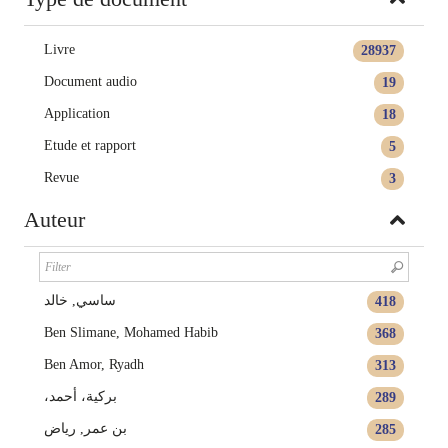
Livre
28937
Document audio
19
Application
18
Etude et rapport
5
Revue
3
Auteur
ساسي, خالد
418
Ben Slimane, Mohamed Habib
368
Ben Amor, Ryadh
313
،بركية، أحمد
289
بن عمر, رياض
285